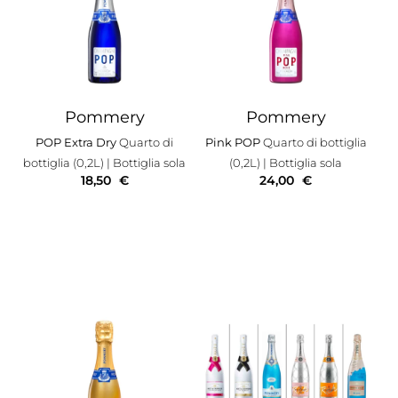
Pommery
Pommery
POP Extra Dry
Quarto di
Pink POP
Quarto di bottiglia
bottiglia (0,2L)
| Bottiglia sola
(0,2L)
| Bottiglia sola
18,50
€
24,00
€