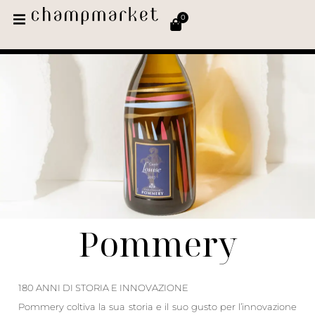
0
Pommery
180 ANNI DI STORIA E INNOVAZIONE
Pommery coltiva la sua storia e il suo gusto per l’innovazione