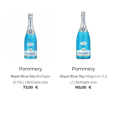
Pommery
Pommery
Royal Blue Sky
Bottiglia
Royal Blue Sky
Magnum (1,5
(0.75L)
| Bottiglia sola
L)
| Bottiglia sola
73,00
€
165,00
€