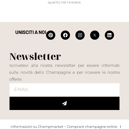
quanto nel ricevere.
UNISCITI A NOI
Newsletter
Iscrivetevi alla nostra newsletter per essere informati
sulle novità dello Champagne e per ricevere le nostre
offerte.
Informazioni su Champmarket – Comprare champagne online