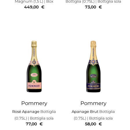
Magnum (1,5 L)
| Box
Bottiglia (0.75L)
| Bottiglia sola
449,00
€
73,00
€
Pommery
Pommery
Rosé Apanage
Bottiglia
Apanage Brut
Bottiglia
(0.75L)
| Bottiglia sola
(0.75L)
| Bottiglia sola
77,00
€
58,00
€