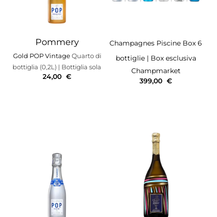
Pommery
Champagnes Piscine Box 6
Gold POP Vintage
Quarto di
bottiglie
| Box esclusiva
bottiglia (0,2L)
| Bottiglia sola
Champmarket
24,00
€
399,00
€