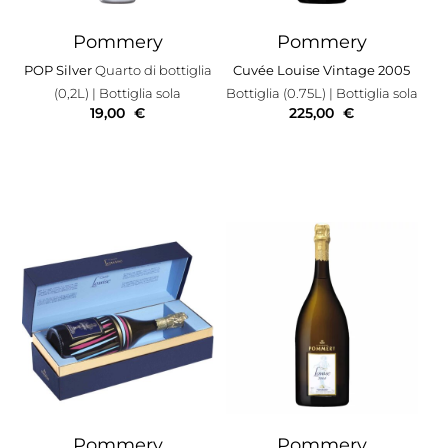
Pommery
Pommery
POP Silver
Quarto di bottiglia
Cuvée Louise Vintage 2005
(0,2L)
| Bottiglia sola
Bottiglia (0.75L)
| Bottiglia sola
19,00
€
225,00
€
Pommery
Pommery