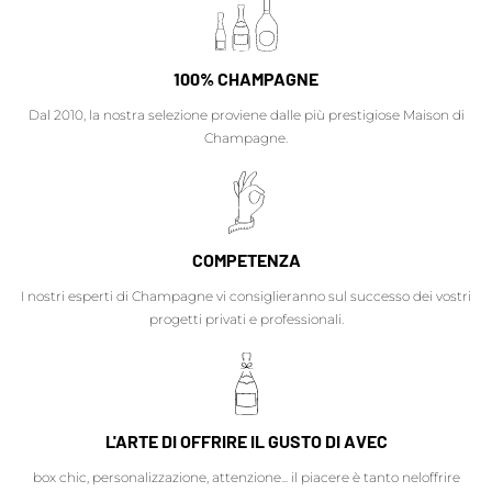
100% CHAMPAGNE
Dal 2010, la nostra selezione proviene dalle più prestigiose Maison di
Champagne.
COMPETENZA
I nostri esperti di Champagne vi consiglieranno sul successo dei vostri
progetti privati e professionali.
L'ARTE DI OFFRIRE IL GUSTO DI AVEC
box chic, personalizzazione, attenzione... il piacere è tanto neloffrire