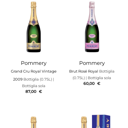
Pommery
Pommery
Grand Cru Royal Vintage
Brut Rosé Royal
Bottiglia
(0.75L)
| Bottiglia sola
2009
Bottiglia (0.75L)
|
60,00
€
Bottiglia sola
87,00
€