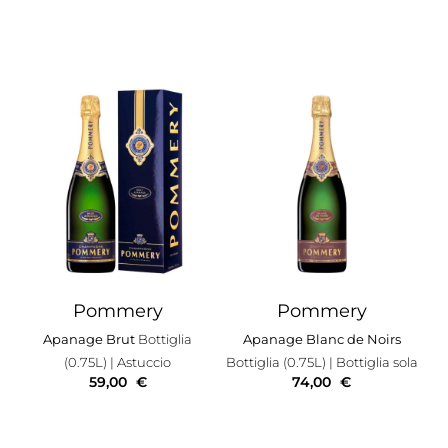
Pommery
Pommery
Apanage Brut
Bottiglia
Apanage Blanc de Noirs
(0.75L)
| Astuccio
Bottiglia (0.75L)
| Bottiglia sola
59,00
€
74,00
€