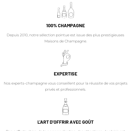
100% CHAMPAGNE
Depuis 2010, notre sélection pointue est issue des plus prestigieuses
Maisons de Champagne.
EXPERTISE
Nos experts-champagne vous conseillent pour la réussite de vos projets
privés et professionnels.
L'ART D'OFFRIR AVEC GOÛT