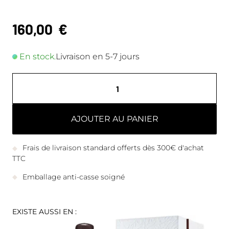
160,00
€
En stock.
Livraison en 5-7 jours
AJOUTER AU PANIER
Frais de livraison standard offerts dès 300€ d'achat
TTC
Emballage anti-casse soigné
EXISTE AUSSI EN :