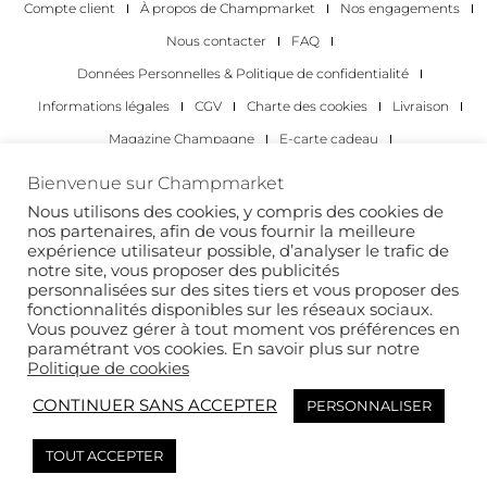
Compte client
À propos de Champmarket
Nos engagements
Nous contacter
FAQ
Données Personnelles & Politique de confidentialité
Informations légales
CGV
Charte des cookies
Livraison
Magazine Champagne
E-carte cadeau
Les Meilleurs Champagnes
Bienvenue sur Champmarket
Les occasions pour déguster du champagne
Pour les particuliers
Nous utilisons des cookies, y compris des cookies de
nos partenaires, afin de vous fournir la meilleure
Pour les entreprises
expérience utilisateur possible, d’analyser le trafic de
notre site, vous proposer des publicités
Copyright 2022 © tous droits réservés. Champmarket.
personnalisées sur des sites tiers et vous proposer des
fonctionnalités disponibles sur les réseaux sociaux.
Vous pouvez gérer à tout moment vos préférences en
paramétrant vos cookies. En savoir plus sur notre
Politique de cookies
CONTINUER SANS ACCEPTER
PERSONNALISER
TOUT ACCEPTER
L’ABUS D’ALCOOL EST DANGEREUX POUR LA SANTÉ. À