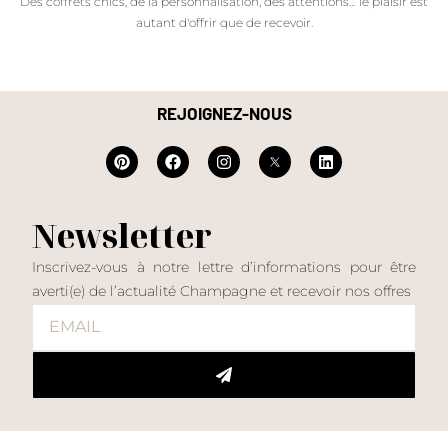
Des coffrets chics, de la personnalisation, des attentions… le plaisir est
autant d'offrir que de recevoir.
REJOIGNEZ-NOUS
Newsletter
Inscrivez-vous à notre lettre d’informations pour être
averti(e) de l’actualité Champagne et recevoir nos offres