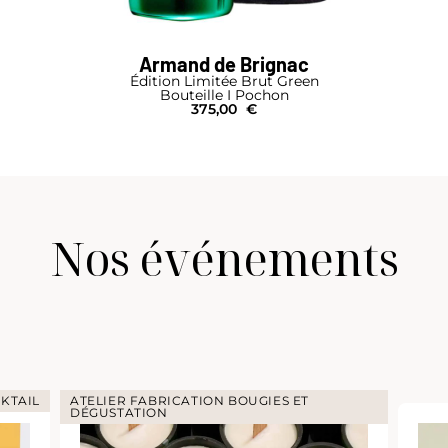
Armand de Brignac
Blanc de Blancs Silver
Bouteille I Coffret
699,00
€
Nos événements
 ET
ATELIER DÉGUSTATION