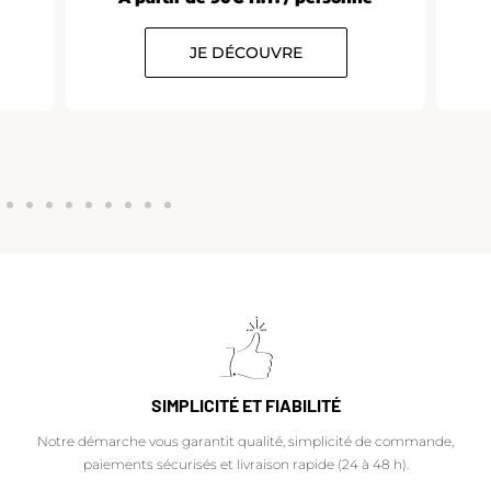
JE DÉCOUVRE
SIMPLICITÉ ET FIABILITÉ
Notre démarche vous garantit qualité, simplicité de commande,
paiements sécurisés et livraison rapide (24 à 48 h).