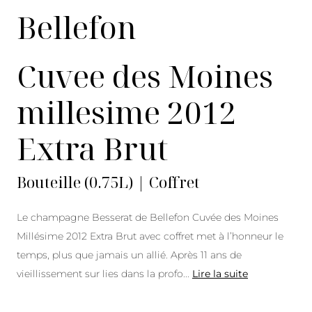
Bellefon
Cuvee des Moines
millesime 2012
Extra Brut
Bouteille (0.75L) | Coffret
Le champagne Besserat de Bellefon Cuvée des Moines
Millésime 2012 Extra Brut avec coffret met à l’honneur le
temps, plus que jamais un allié. Après 11 ans de
vieillissement sur lies dans la profo
...
Lire la suite