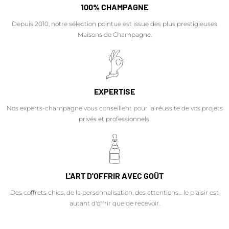
100% CHAMPAGNE
Depuis 2010, notre sélection pointue est issue des plus prestigieuses
Maisons de Champagne.
EXPERTISE
Nos experts-champagne vous conseillent pour la réussite de vos projets
privés et professionnels.
L'ART D'OFFRIR AVEC GOÛT
Des coffrets chics, de la personnalisation, des attentions… le plaisir est
autant d'offrir que de recevoir.