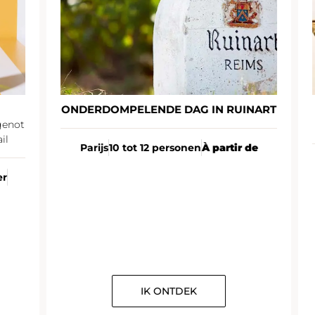
ONDERDOMPELENDE DAG IN RUINART
not
Parijs
10 tot 12 personen
À partir de
IK ONTDEK