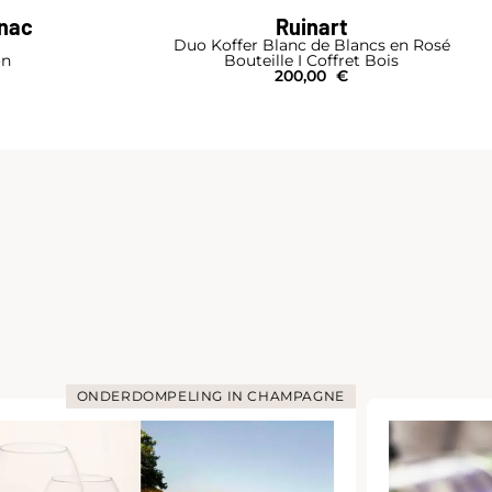
gnac
Ruinart
Duo Koffer Blanc de Blancs en Rosé
on
Bouteille I Coffret Bois
200,00
€
ONDERDOMPELING IN CHAMPAGNE