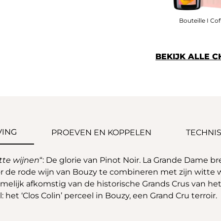
Bouteille I Cof
BEKIJK ALLE 
VING
PROEVEN EN KOPPELEN
TECHNIS
tte wijnen
“: De glorie van Pinot Noir. La Grande Dame b
or de rode wijn van Bouzy te combineren met zijn witte
melijk afkomstig van de historische Grands Crus van het 
et ‘Clos Colin’ perceel in Bouzy, een Grand Cru terroir.