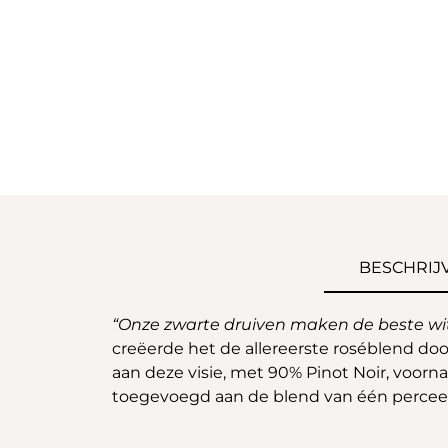
BESCHRIJ
“Onze zwarte druiven maken de beste wi
creëerde het de allereerste roséblend do
aan deze visie, met 90% Pinot Noir, voorna
toegevoegd aan de blend van één perceel: h