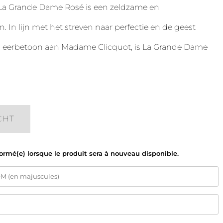
 La Grande Dame Rosé is een zeldzame en
jn. In lijn met het streven naar perfectie en de geest
en eerbetoon aan Madame Clicquot, is La Grande Dame
CHT
formé(e) lorsque le produit sera à nouveau disponible.