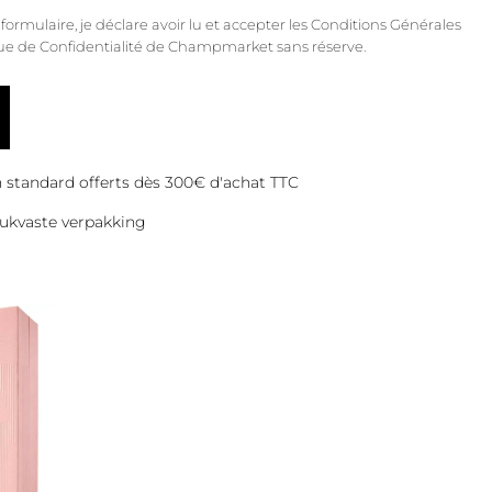
rmulaire, je déclare avoir lu et accepter les
Conditions Générales
que de Confidentialité
de Champmarket sans réserve.
on standard offerts dès 300€ d'achat TTC
ukvaste verpakking