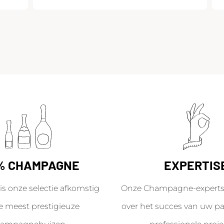
% CHAMPAGNE
EXPERTIS
is onze selectie afkomstig
Onze Champagne-experts 
e meest prestigieuze
over het succes van uw par