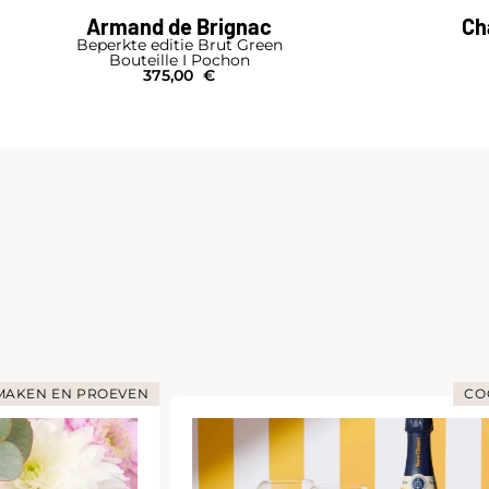
Armand de Brignac
Ch
Beperkte editie Brut Green
Bouteille I Pochon
375,00
€
KEN EN PROEVEN
COCK