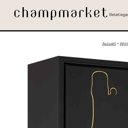
Relatieg
Accueil
>
Win