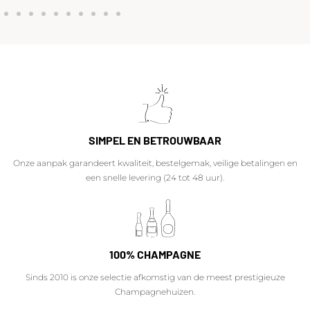
SIMPEL EN BETROUWBAAR
Onze aanpak garandeert kwaliteit, bestelgemak, veilige betalingen en
een snelle levering (24 tot 48 uur).
100% CHAMPAGNE
Sinds 2010 is onze selectie afkomstig van de meest prestigieuze
Champagnehuizen.