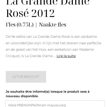
La Grande Dame
Rosé 2012
Fles (0.75L) | Naakte fles
De 9e editie van La Grande Dame Rosé is een zeldzame
en uitzonderlijke wijn. In lijn met het streven naar perfectie
en de geest van het Huis, een eerbetoon aan Madame
Clicquot, is La Grande Dame
...
Lire la suite
UITVERKOCHT
Je souhaite être informé(e) lorsque le produit sera à
nouveau disponible.