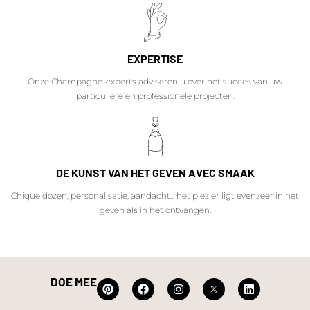
EXPERTISE
Onze Champagne-experts adviseren u over het succes van uw
particuliere en professionele projecten.
DE KUNST VAN HET GEVEN AVEC SMAAK
Chique dozen, personalisatie, aandacht... het plezier ligt evenzeer in het
geven als in het ontvangen.
DOE MEE