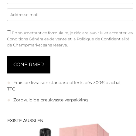
En soumettant ce formulaire, je déclare avoir lu et accepter les
Conditions Générales de vente
et
la Politique de Confidentialité
de Champmarket sans réserve.
Frais de livraison standard offerts dès 300€ d'achat
TTC
Zorgvuldige breukvaste verpakking
EXISTE AUSSI EN :