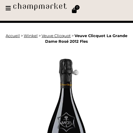
0
Accueil
>
Winkel
>
Veuve Clicquot
>
Veuve Clicquot La Grande
Dame Rosé 2012 Fles