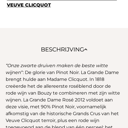
VEUVE CLICQUOT
BESCHRIJVING
“Onze zwarte druiven maken de beste witte
wijnen
“: De glorie van Pinot Noir. La Grande Dame
brengt hulde aan Madame Clicquot. In 1818
creëerde het de allereerste roséblend door de
rode wijn van Bouzy te combineren met zijn witte
wijnen. La Grande Dame Rosé 2012 voldoet aan
deze visie, met 90% Pinot Noir, voornamelijk
afkomstig van de historische Grands Crus van het
Veuve Clicquot terroir, plus een rode wijn
toegevoegd aan de blend van één perceel: het