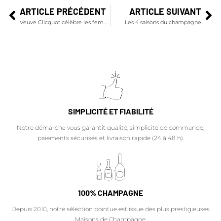
ARTICLE PRÉCÉDENT
ARTICLE SUIVANT
Veuve Clicquot célèbre les femmes d'affaires !
Les 4 saisons du champagne
SIMPLICITÉ ET FIABILITÉ
Notre démarche vous garantit qualité, simplicité de commande,
paiements sécurisés et livraison rapide (24 à 48 h).
100% CHAMPAGNE
Depuis 2010, notre sélection pointue est issue des plus prestigieuses
Maisons de Champagne.