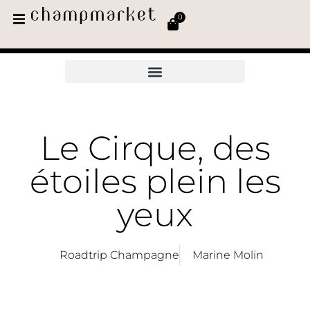
0
Le Cirque, des
étoiles plein les
yeux
Roadtrip Champagne
Marine Molin