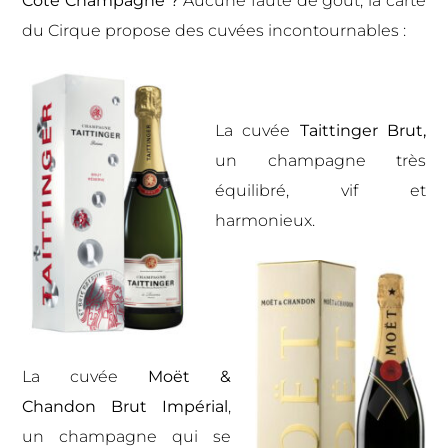
Côté Champagne ?
Aucune faute de goût, la carte
du Cirque propose des cuvées incontournables :
La cuvée
Taittinger Brut
,
un champagne très
équilibré, vif et
harmonieux.
La cuvée
Moët &
Chandon Brut Impérial
,
un champagne qui se