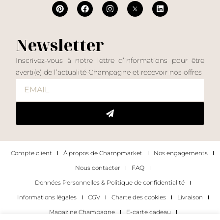
Newsletter
Inscrivez-vous à notre lettre d’informations pour être
averti(e) de l’actualité Champagne et recevoir nos offres
Compte client
À propos de Champmarket
Nos engagements
Nous contacter
FAQ
Données Personnelles & Politique de confidentialité
Informations légales
CGV
Charte des cookies
Livraison
Magazine Champagne
E-carte cadeau