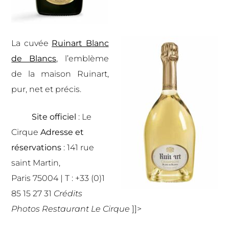
La cuvée
Ruinart Blanc
de Blancs
, l’emblème
de la maison Ruinart,
pur, net et précis.
Site officiel
:
Le
Cirque
Adresse et
réservations
: 141 rue
saint Martin,
Paris 75004 | T : +33 (0)1
85 15 27 31
Crédits
Photos Restaurant Le Cirque
]]>