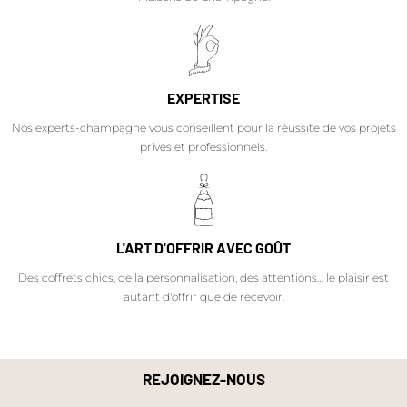
EXPERTISE
Nos experts-champagne vous conseillent pour la réussite de vos projets
privés et professionnels.
L'ART D'OFFRIR AVEC GOÛT
Des coffrets chics, de la personnalisation, des attentions… le plaisir est
autant d'offrir que de recevoir.
REJOIGNEZ-NOUS