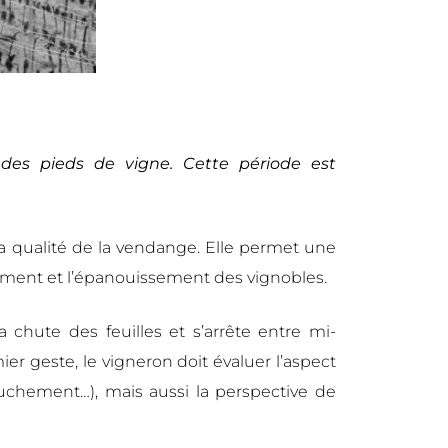
n des pieds de vigne. Cette période est
la qualité de la vendange. Elle permet une
ppement et l’épanouissement des vignobles.
chute des feuilles et s’arrête entre mi-
er geste, le vigneron doit évaluer l’aspect
uchement…), mais aussi la perspective de