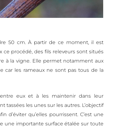
dre 50 cm. À partir de ce moment, il est
x ce procédé, des fils releveurs sont situés
ure à la vigne. Elle permet notamment aux
le car les rameaux ne sont pas tous de la
 entre eux et à les maintenir dans leur
 tassées les unes sur les autres. L’objectif
n d’éviter qu’elles pourrissent. C’est une
re une importante surface étalée sur toute