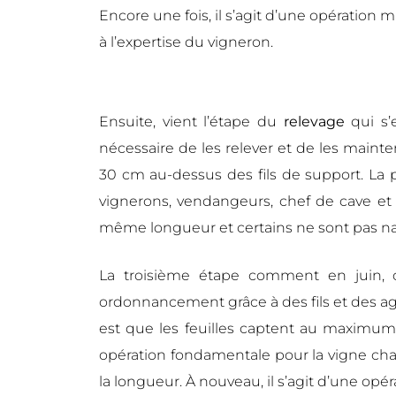
Encore une fois, il s’agit d’une opération 
à l’expertise du vigneron.
Ensuite, vient l’étape du
relevage
qui s’
nécessaire de les relever et de les mainten
30 cm au-dessus des fils de support. La 
vignerons, vendangeurs, chef de cave et 
même longueur et certains ne sont pas na
La troisième étape comment en juin, 
ordonnancement grâce à des fils et des agra
est que les feuilles captent au maximum le
opération fondamentale pour la vigne cham
la longueur. À nouveau, il s’agit d’une opér