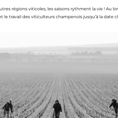
 régions viticoles, les saisons rythment la vie ! Au lo
et le travail des viticulteurs champenois jusqu’à la date 