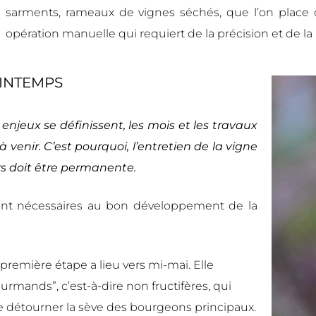
sarments, rameaux de vignes séchés, que l’on place d
opération manuelle qui requiert de la précision et de la 
RINTEMPS
enjeux se définissent, les mois et les travaux
 venir. C’est pourquoi, l’entretien de la vigne
urs doit être permanente.
sont nécessaires au bon développement de la
 première étape a lieu vers mi-mai. Elle
rmands”, c’est-à-dire non fructifères, qui
e détourner la sève des bourgeons principaux.