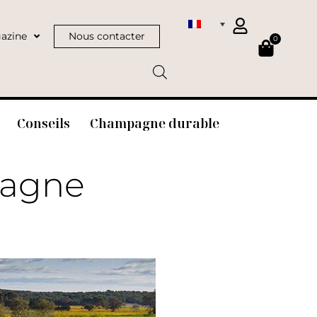
azine
Nous contacter
0
Conseils
Champagne durable
pagne