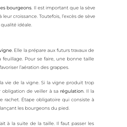
s les bourgeons
. Il est important que la sève
 leur croissance. Toutefois, l’excès de sève
 qualité idéale.
 vigne
. Elle la prépare aux futurs travaux de
u feuillage. Pour se faire, une bonne taille
voriser l’aération des grappes.
la vie de la vigne. Si la vigne produit trop
obligation de veiller à sa
régulation
. Il la
e rachet. Étape obligatoire qui consiste à
relançant les bourgeons du pied.
t à la suite de la taille. Il faut passer les