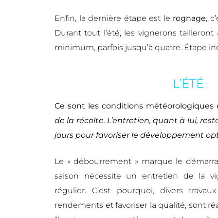
Enfin, la dernière étape est le
rognage
, c
Durant tout l’été, les vignerons taillero
minimum, parfois jusqu’à quatre. Étape in
L’ÉTÉ
Ce sont les conditions météorologiques 
de la récolte. L’entretien, quant à lui, re
jours pour favoriser le développement opt
Le « débourrement » marque le démarrag
saison nécessite un entretien de la vig
régulier. C’est pourquoi, divers travau
rendements et favoriser la qualité, sont réa