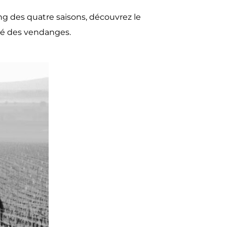
ng des quatre saisons, découvrez le
clé des vendanges.