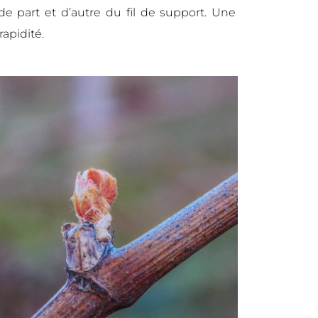
e part et d’autre du fil de support. Une
rapidité.