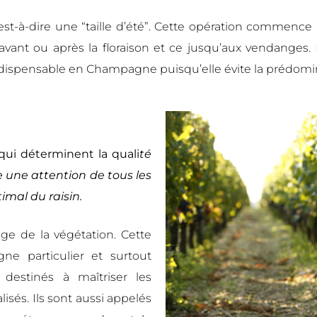
’est-à-dire une “taille d’été”. Cette opération commence à
nt avant ou après la floraison et ce jusqu’aux vendanges
dispensable en Champagne puisqu’elle évite la prédominan
qui déterminent la quali
té
ste une attention de tous les
imal du raisin.
e de la végétation. Cette
ne particulier et surtout
x destinés à maîtriser les
lisés. Ils sont aussi appelés