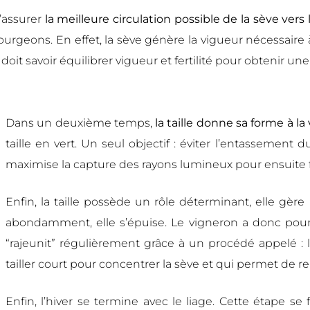
’assurer
la meilleure circulation possible de la sève ver
ourgeons. En effet, la sève génère la vigueur nécessaire à
 doit savoir équilibrer vigueur et fertilité pour obtenir une
Dans un deuxième temps,
la taille donne sa forme à la
taille en vert. Un seul objectif : éviter l’entassement d
maximise la capture des rayons lumineux pour ensuite fa
Enfin, la taille possède un rôle déterminant, elle gère 
abondamment, elle s’épuise. Le vigneron a donc pour 
“rajeunit” régulièrement grâce à un procédé appelé : l
tailler court pour concentrer la sève et qui permet de 
Enfin, l’hiver se termine avec le liage. Cette étape se fai