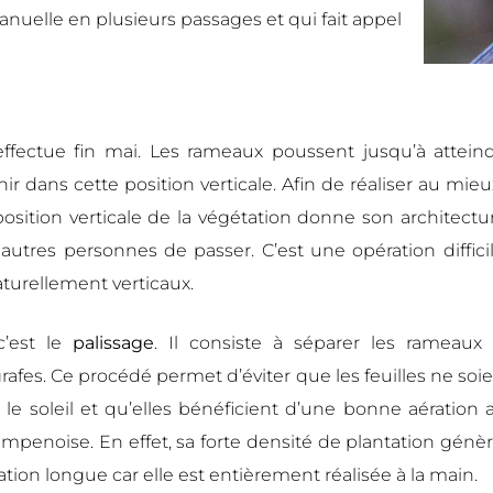
manuelle en plusieurs passages et qui fait appel
effectue fin mai. Les rameaux poussent jusqu’à attein
ir dans cette position verticale. Afin de réaliser au mieu
position verticale de la végétation donne son architect
autres personnes de passer. C’est une opération diffici
turellement verticaux.
c’est le
palissage
. Il consiste à séparer les rameaux
fes. Ce procédé permet d’éviter que les feuilles ne soient
 soleil et qu’elles bénéficient d’une bonne aération afi
penoise. En effet, sa forte densité de plantation génè
ation longue car elle est entièrement réalisée à la main.