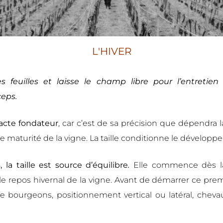
L'HIVER
 feuilles et laisse le champ libre pour l’entretie
ceps.
acte fondateur
, car c’est de sa précision que dépendra 
 une maturité de la vigne. La taille conditionne le dévelo
 l
a taille est source d’équilibre
.
Elle commence dès la 
e repos hivernal de la vigne. Avant de démarrer ce premi
e bourgeons, positionnement vertical ou latéral, cheva