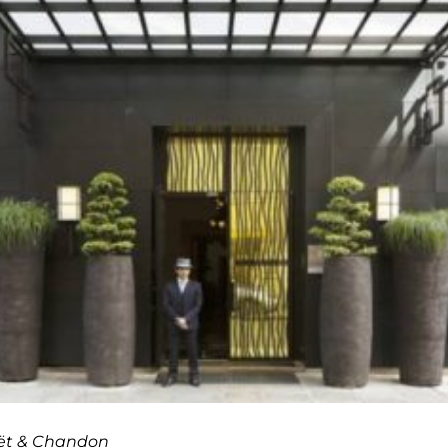
Moët & Chandon