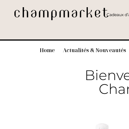
Cadeaux d’a
Home
Actualités & Nouveautés
Bienve
Chan