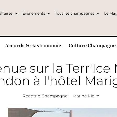
ffaires
Événements
Tous les champagnes
Le Mag
Accords & Gastronomie
Culture Champagne
nue sur la Terr'Ice
don à l'hôtel Mar
Roadtrip Champagne
Marine Molin