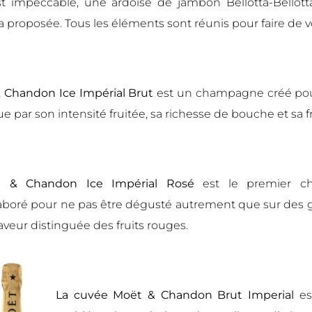
st impeccable, une ardoise de jambon Bellotta-Bellotta
ra proposée. Tous les éléments sont réunis pour faire de
 Chandon Ice Impérial Brut
est un champagne créé pour
gue par son intensité fruitée, sa richesse de bouche et sa f
 & Chandon Ice Impérial Rosé
est le premier c
boré pour ne pas être dégusté autrement que sur des gl
 saveur distinguée des fruits rouges.
La cuvée Moët & Chandon Brut Imperial
e