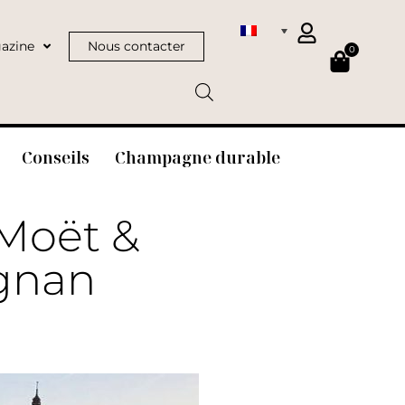
azine
Nous contacter
0
Conseils
Champagne durable
 Moët &
ignan