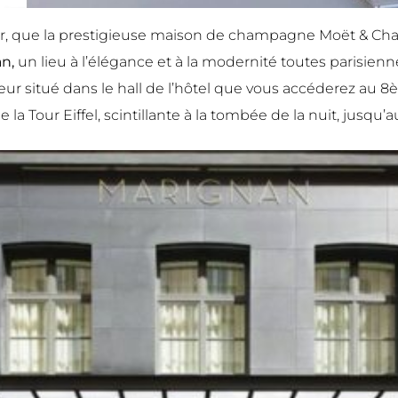
 d’Or, que la prestigieuse maison de champagne Moët & C
an,
un lieu à l’élégance et à la modernité toutes parisien
seur situé dans le hall de l’hôtel que vous accéderez au 8
de la Tour Eiffel, scintillante à la tombée de la nuit, jusq