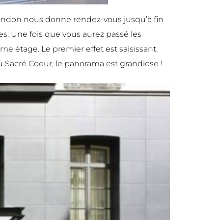
handon nous donne rendez-vous jusqu’à fin
nes. Une fois que vous aurez passé les
ème étage. Le premier effet est saisissant,
u’au Sacré Coeur, le panorama est grandiose !