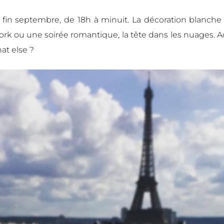
à fin septembre, de 18h à minuit. La décoration blanche 
rwork ou une soirée romantique, la tête dans les nuages
t else ?