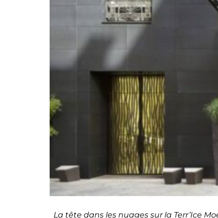
La tête dans les nuages sur la Terr’Ice 