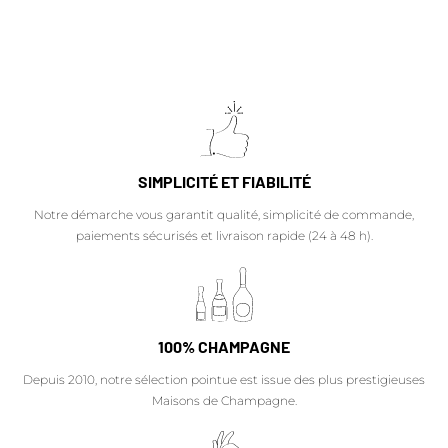
SIMPLICITÉ ET FIABILITÉ
Notre démarche vous garantit qualité, simplicité de commande,
paiements sécurisés et livraison rapide (24 à 48 h).
100% CHAMPAGNE
Depuis 2010, notre sélection pointue est issue des plus prestigieuses
Maisons de Champagne.