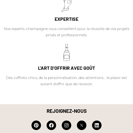
EXPERTISE
Nos experts-champagne vous conseillent pour la réussite de vos projets
privés et professionnels.
L'ART D'OFFRIR AVEC GOÛT
Des coffrets chics, de la personnalisation, des attentions… le plaisir est
autant d'offrir que de recevoir.
REJOIGNEZ-NOUS