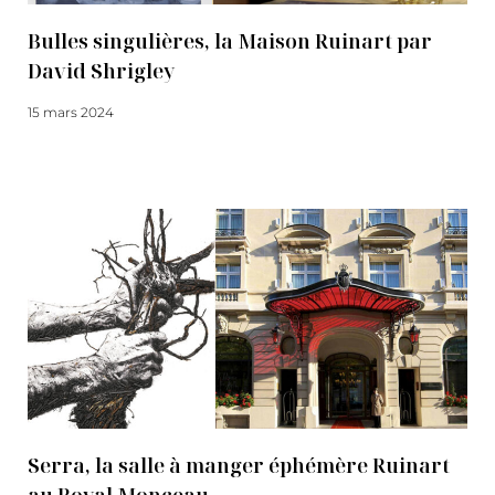
Bulles singulières, la Maison Ruinart par
David Shrigley
15 mars 2024
Lire la suite
Serra, la salle à manger éphémère Ruinart