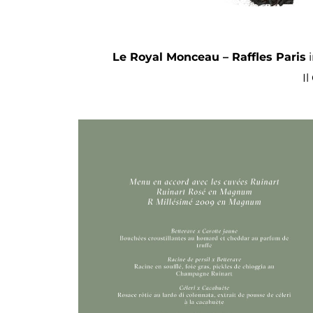
Le Royal Monceau – Raffles Paris
i
I