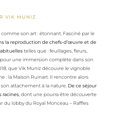
R VIK MUNIZ
st comme son art : étonnant. Fasciné par le
dans la reproduction de chefs-d’œuvre et de
habituelles
telles que : feuillages, fleurs,
teur, pour une immersion complète dans son
2018, que Vik Muniz découvre le vignoble
: la Maison Ruinart. Il rencontre alors
ge son attachement à la nature.
De ce séjour
s racines
, dont une pourra être découverte
r du lobby du Royal Monceau – Raffles