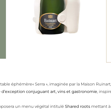
a table éphémère« Serra », imaginée par la Maison Ruinart
e d’exception conjuguant art, vins et gastronomie
, inspir
posera un menu végétal intitulé
Shared roots
mettant à