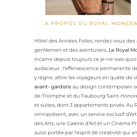
A PROPOS DU ROYAL MONCEA
Hôtel des Années Folles, rendez-vous des ar
gentlemen et des aventuriers,
Le Royal Mo
incarne depuis toujours ce je-ne-sais-quoi p
audacieux : l’effervescence permanente de 
y règne, attire les voyageurs en quête de 
avant- gardiste
au design contemporain se 
de Triomphe et du Faubourg Saint-Honor
et suites, dont 3 appartements privés. Au 
omniprésent, avec un service exclusif d’Art
des Arts, une Galerie d’Art et un Cinéma Prive
aussi portée par l’esprit de créativité qui a