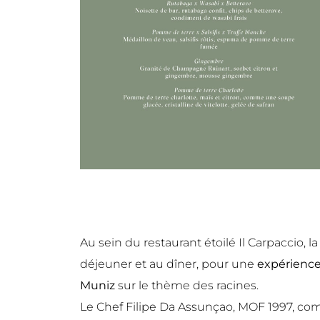
Au sein du restaurant étoilé Il Carpaccio, l
déjeuner et au dîner, pour une
expérienc
Muniz
sur le thème des racines.
Le Chef Filipe Da Assunçao, MOF 1997, com