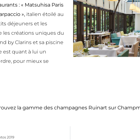
urants : « Matsuhisa Paris
Carpaccio »,
italien étoilé au
ts déjeuners et les
e les créations uniques du
nd by Clarins et sa piscine
 est quant à lui un
perdre, pour mieux se
trouvez la gamme des champagnes Ruinart sur Champm
otos 2019