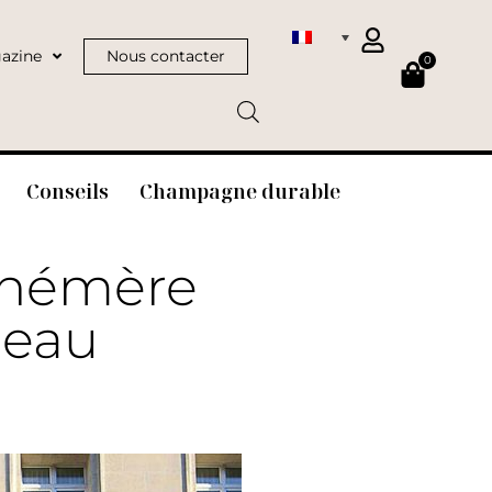
azine
Nous contacter
0
Conseils
Champagne durable
éphémère
ceau