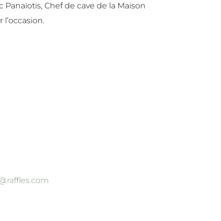
c Panaïotis, Chef de cave de la Maison
r l’occasion.
@raffles.com