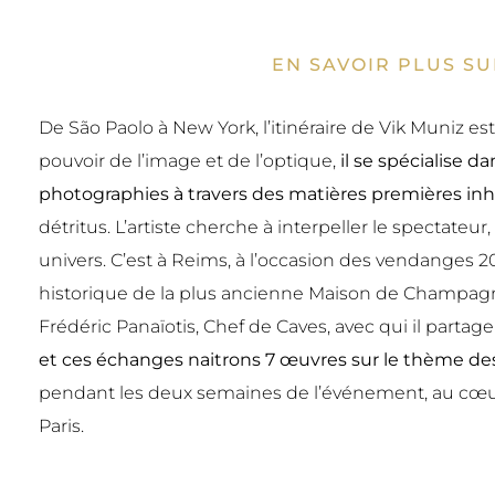
EN SAVOIR PLUS SU
De São Paolo à New York, l’itinéraire de Vik Muniz e
pouvoir de l’image et de l’optique,
il se spécialise 
photographies à travers des matières premières in
détritus. L’artiste cherche à interpeller le specta
univers. C’est à Reims, à l’occasion des vendanges 
historique de la plus ancienne Maison de Champagne 
Frédéric Panaïotis, Chef de Caves, avec qui il parta
et ces échanges naitrons 7 œuvres sur le thème de
pendant les deux semaines de l’événement, au cœu
Paris.