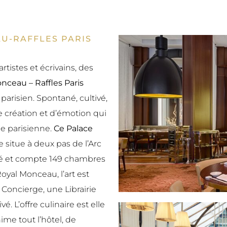
U-RAFFLES PARIS
tistes et écrivains, des
nceau – Raffles Paris
arisien. Spontané, cultivé,
création et d’émotion qui
vie parisienne.
Ce Palace
situe à deux pas de l’Arc
é et compte 149 chambres
Royal Monceau, l’art est
 Concierge, une Librairie
́. L’offre culinaire est elle
nime tout l’hôtel, de