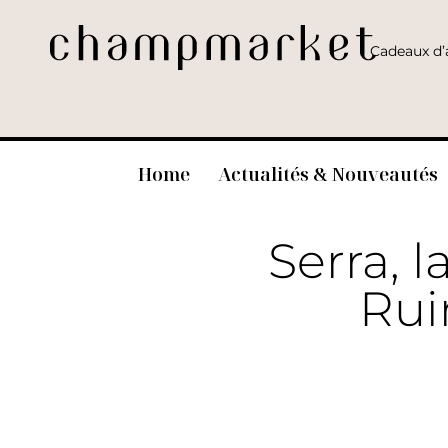
Cadeaux d’a
Home
Actualités & Nouveautés
Serra, 
Rui