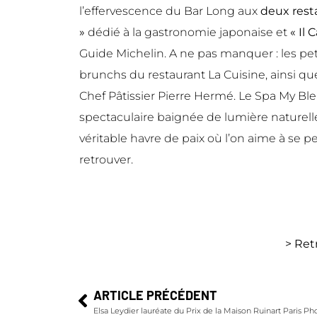
l’effervescence du Bar Long aux
deux resta
»
dédié à la gastronomie japonaise et
« Il 
Guide Michelin. A ne pas manquer : les peti
brunchs du restaurant La Cuisine, ainsi qu
Chef Pâtissier Pierre Hermé. Le Spa My Ble
spectaculaire baignée de lumière naturelle
véritable havre de paix où l’on aime à se 
retrouver.
> Re
ARTICLE PRÉCÉDENT
Elsa Leydier lauréate du Prix de la Maison Ruinart Paris Ph