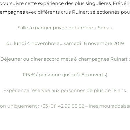
rsuivre cette expérience des plus singulières, Frédéri
champagnes
avec différents crus Ruinart sélectionnés pou
Salle à manger privée éphémère « Serra »
du lundi 4 novembre au samedi 16 novembre 2019
Déjeuner ou dîner accord mets & champagnes Ruinart :
195 € / personne (jusqu’à 8 couverts)
Expérience réservée aux personnes de plus de 18 ans.
tion uniquement : +33 (0)1 42 99 88 82 –
ines.mouraobalsa