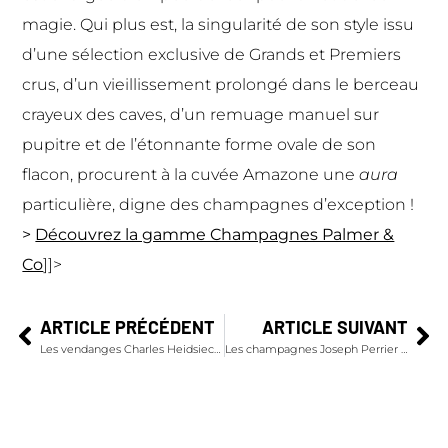
magie. Qui plus est, la singularité de son style issu
d’une sélection exclusive de Grands et Premiers
crus, d’un vieillissement prolongé dans le berceau
crayeux des caves, d’un remuage manuel sur
pupitre et de l’étonnante forme ovale de son
flacon, procurent à la cuvée Amazone une
aura
particulière, digne des champagnes d’exception !
>
Découvrez la gamme Champagnes Palmer &
Co
]]>
ARTICLE PRÉCÉDENT
ARTICLE SUIVANT
Les vendanges Charles Heidsieck par Cyril Brun
Les champagnes Joseph Perrier fêtent la rentrée au Ritz Paris