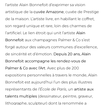
l’artiste Alain Bonnefoit d’exprimer sa vision
artistique de la
cuvée Amazone
, cuvée de Prestige
de la maison. L’artiste livre, en habillant le coffret,
son regard unique et rare, loin des charmes de
l’artificiel. Le lien étroit qui unit l’artiste
Alain
Bonnefoit
aux champagnes Palmer & Co s’est
forgé autour des valeurs communes d’excellence,
de sincérité et d’émotion.
Depuis 20 ans, Alain
Bonnefoit accompagne les rendez-vous de
Palmer & Co avec l’Art
. Avec plus de 200
expositions pe
rsonnelles à travers le monde, Alain
Bonnefoit est aujourd’hui l’un des plus illustres
représentants de
l’École de Paris
, un
artiste aux
talents multiples
(dessinateur, peintre, graveur,
lithographe, sculpteur) dont la renommée a