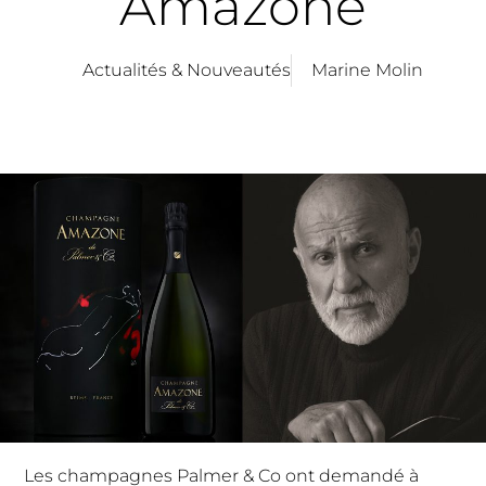
Amazone
Actualités & Nouveautés
Marine Molin
Les champagnes Palmer & Co ont demandé à