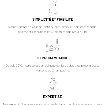
SIMPLICITÉ ET FIABILITÉ
Notre démarche vous garantit qualité, simplicité de commande,
paiements sécurisés et livraison rapide (24 à 48 h).
100% CHAMPAGNE
Depuis 2010, notre sélection pointue est issue des plus prestigieuses
Maisons de Champagne.
EXPERTISE
Nos experts-champagne vous conseillent pour la réussite de vos projets