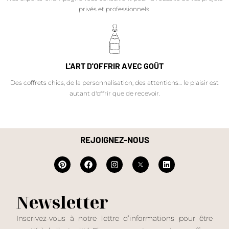
privés et professionnels.
L'ART D'OFFRIR AVEC GOÛT
Des coffrets chics, de la personnalisation, des attentions… le plaisir est
autant d'offrir que de recevoir.
REJOIGNEZ-NOUS
Newsletter
Inscrivez-vous à notre lettre d’informations pour être