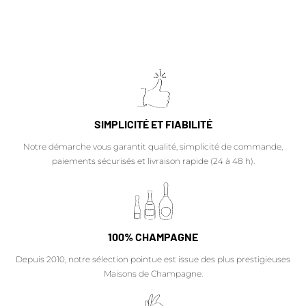
SIMPLICITÉ ET FIABILITÉ
Notre démarche vous garantit qualité, simplicité de commande,
paiements sécurisés et livraison rapide (24 à 48 h).
100% CHAMPAGNE
Depuis 2010, notre sélection pointue est issue des plus prestigieuses
Maisons de Champagne.