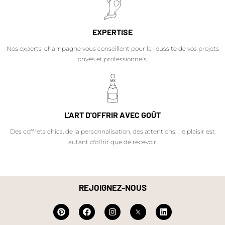
EXPERTISE
Nos experts-champagne vous conseillent pour la réussite de vos projets
privés et professionnels.
L'ART D'OFFRIR AVEC GOÛT
Des coffrets chics, de la personnalisation, des attentions… le plaisir est
autant d'offrir que de recevoir.
REJOIGNEZ-NOUS