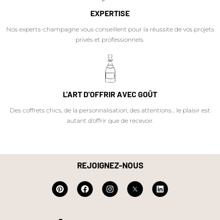
EXPERTISE
Nos experts-champagne vous conseillent pour la réussite de vos projets
privés et professionnels.
L'ART D'OFFRIR AVEC GOÛT
Des coffrets chics, de la personnalisation, des attentions… le plaisir est
autant d'offrir que de recevoir.
REJOIGNEZ-NOUS