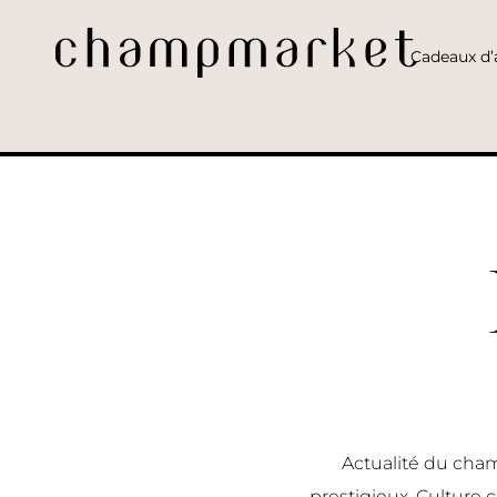
Cadeaux d’a
Actualité du cham
prestigieux, Culture