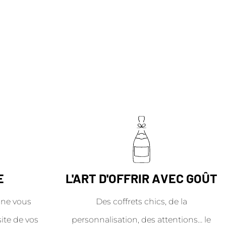
E
L'ART D'OFFRIR AVEC GOÛT
ne vous
Des coffrets chics, de la
site de vos
personnalisation, des attentions… le