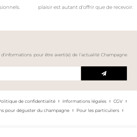
sionnels.
plaisir est autant d'offrir que de recevoir.
e d’informations pour être averti(e) de l’actualité Champagne
litique de confidentialité
Informations légales
CGV
ons pour déguster du champagne
Pour les particuliers