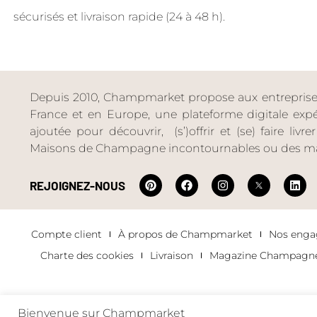
sécurisés et livraison rapide (24 à 48 h).
Depuis 2010, Champmarket propose aux entreprises 
France et en Europe, une plateforme digitale expéri
ajoutée pour découvrir, (s’)offrir et (se) faire livr
Maisons de Champagne incontournables ou des ma
REJOIGNEZ-NOUS
Compte client
À propos de Champmarket
Nos eng
Charte des cookies
Livraison
Magazine Champagn
Bienvenue sur Champmarket
Copyright 2022 © tous droits réservés. Champmarket.