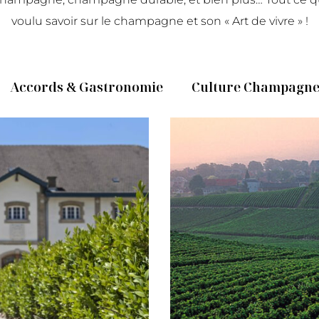
voulu savoir sur le champagne et son « Art de vivre » !
Accords & Gastronomie
Culture Champagn