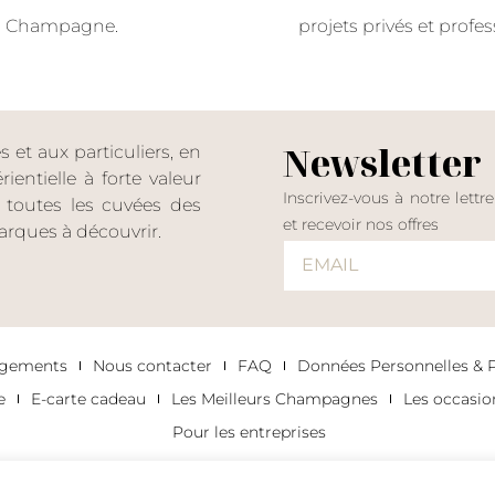
Champagne.
projets privés et profes
Newsletter
et aux particuliers, en
entielle à forte valeur
Inscrivez-vous à notre lettr
er toutes les cuvées des
et recevoir nos offres
rques à découvrir.
agements
Nous contacter
FAQ
Données Personnelles & Po
e
E-carte cadeau
Les Meilleurs Champagnes
Les occasi
Pour les entreprises