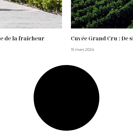
e de la fraîcheur
Cuvée Grand Cru : De si
15 mars 2024
Lire la suite