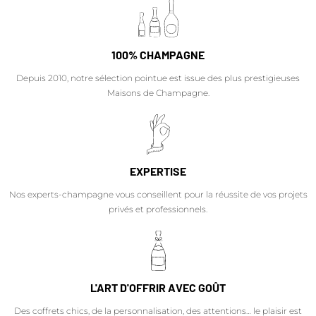
100% CHAMPAGNE
Depuis 2010, notre sélection pointue est issue des plus prestigieuses
Maisons de Champagne.
EXPERTISE
Nos experts-champagne vous conseillent pour la réussite de vos projets
privés et professionnels.
L'ART D'OFFRIR AVEC GOÛT
Des coffrets chics, de la personnalisation, des attentions… le plaisir est