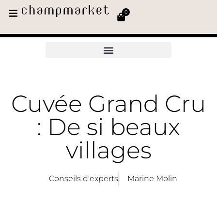
0
Cuvée Grand Cru
: De si beaux
villages
Conseils d'experts
Marine Molin