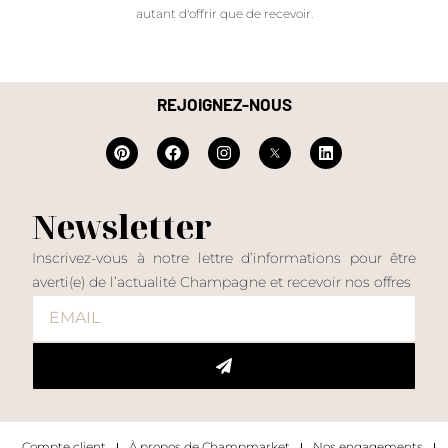
autant d'offrir que de recevoir.
REJOIGNEZ-NOUS
Newsletter
Inscrivez-vous à notre lettre d’informations pour être
averti(e) de l’actualité Champagne et recevoir nos offres
Compte client
À propos de Champmarket
Nos engagements