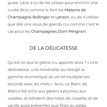
guise. Libre à lui de les utiliser pour enrichir une
cuvée Brut comme le font les
Maisons de
Champagne Bollinger
et
Lanson
, ou de n’utiliser
que des vins issus de grands cru comme c’est le
cas pour les
Champagnes Dom Pérignon.
DE LA DÉLICATESSE
Qu’est ce que le grand cru apporte alors ? «
Une
délicatesse, une minéralité qui élargit la
gamme aromatique du vin et multiplie ses
accords avec les mets
». Ainsi, ce Blanc de
Blancs fait écho aux gibiers à plumes, aux
volailles, et exhalent des notes de noisette et de
vanille aussi présentes que fines au palais.