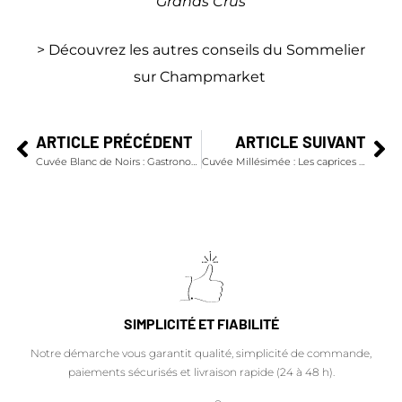
Grands Crus
> Découvrez les autres conseils du Sommelier
sur Champmarket
ARTICLE PRÉCÉDENT
ARTICLE SUIVANT
Cuvée Blanc de Noirs : Gastronomiquement Vôtre
Cuvée Millésimée : Les caprices du ciel
SIMPLICITÉ ET FIABILITÉ
Notre démarche vous garantit qualité, simplicité de commande,
paiements sécurisés et livraison rapide (24 à 48 h).