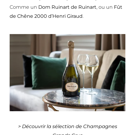
Comme un
Dom Ruinart de Ruinart
, ou un
Fût
de Chêne 2000 d’Henri Giraud
.
> Découvrir la sélection de Champagnes