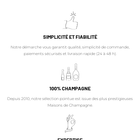
SIMPLICITÉ ET FIABILITÉ
Notre démarche vous garantit qualité, simplicité de commande,
paiements sécurisés et livraison rapide (24 à 48 h).
100% CHAMPAGNE
Depuis 2010, notre sélection pointue est issue des plus prestigieuses
Maisons de Champagne.
EXPERTISE