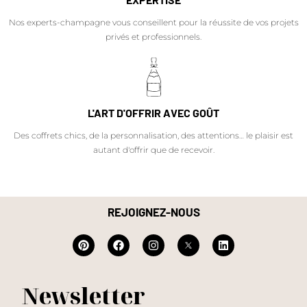
Nos experts-champagne vous conseillent pour la réussite de vos projets
privés et professionnels.
L'ART D'OFFRIR AVEC GOÛT
Des coffrets chics, de la personnalisation, des attentions… le plaisir est
autant d'offrir que de recevoir.
REJOIGNEZ-NOUS
Newsletter