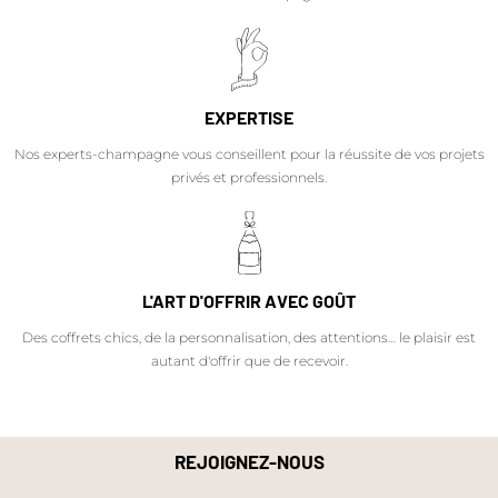
EXPERTISE
Nos experts-champagne vous conseillent pour la réussite de vos projets
privés et professionnels.
L'ART D'OFFRIR AVEC GOÛT
Des coffrets chics, de la personnalisation, des attentions… le plaisir est
autant d'offrir que de recevoir.
REJOIGNEZ-NOUS