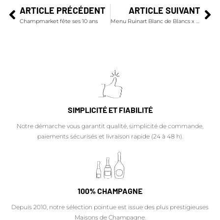
ARTICLE PRÉCÉDENT
ARTICLE SUIVANT
Champmarket fête ses 10 ans
Menu Ruinart Blanc de Blancs x Carpaccio de Bar aux agrumes et légumes croquants
SIMPLICITÉ ET FIABILITÉ
Notre démarche vous garantit qualité, simplicité de commande,
paiements sécurisés et livraison rapide (24 à 48 h).
100% CHAMPAGNE
Depuis 2010, notre sélection pointue est issue des plus prestigieuses
Maisons de Champagne.