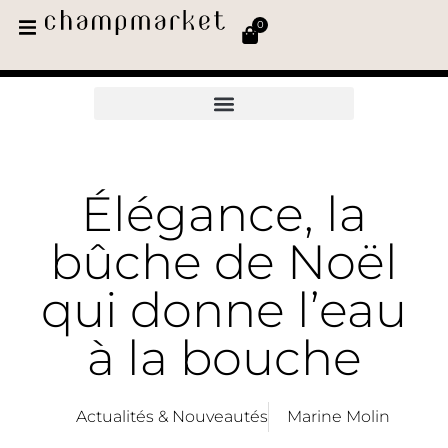
0
Élégance, la
bûche de Noël
qui donne l’eau
à la bouche
Actualités & Nouveautés
Marine Molin