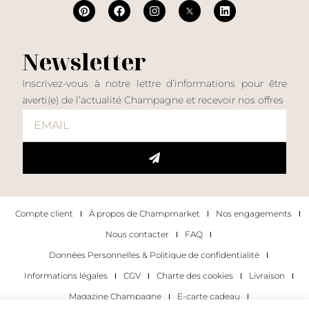
Newsletter
Inscrivez-vous à notre lettre d’informations pour être
averti(e) de l’actualité Champagne et recevoir nos offres
Compte client
À propos de Champmarket
Nos engagements
Nous contacter
FAQ
Données Personnelles & Politique de confidentialité
Informations légales
CGV
Charte des cookies
Livraison
Magazine Champagne
E-carte cadeau