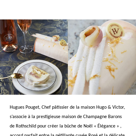
Hugues Pouget, Chef pâtissier de la maison Hugo & Victor,
s’associe à
la prestigieuse maison de Champagne Barons
de Rothschild
pour créer la bûche de Noël « Élégance » ,
accord parfait entre la pétillante cuvée Rosé et la délicate