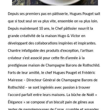
Depuis ses premiers pas en pâtisserie, Hugues Pouget sait
que si tout seul on va plus vite, ensemble on va plus loin.
Depuis maintenant 10 ans, le Chef pâtissier nourrit la
grande créativité de la maison
Hugo & Victor
en
développant des collaborations inspirées et inspirantes.
Chantre infatigable des produits d’exception, l’artisan
créateur s’est associé pour cette fin d’année à la
prestigieuse maison de Champagne Barons de Rothschild.
Forts de leur amitié, le chef Hugues Pouget et Frédéric
Mairesse – Directeur Général de Champagne Barons de
Rothschild – se sont ingéniés avec passion à trouver
l’accord parfait entre leurs maisons.
La bûche de Noël «
Élégance »
se compose d’un biscuit pain de gênes aux
zestes de pamplemousses de Corse, crumble et amandes