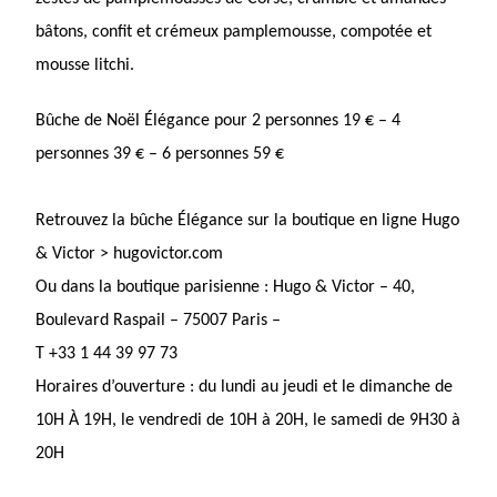
bâtons, confit et crémeux pamplemousse, compotée et
mousse litchi.
Bûche de Noël Élégance pour 2 personnes 19 € – 4
personnes 39 € – 6 personnes 59 €
Retrouvez la bûche Élégance sur la boutique en ligne
Hugo
& Victor > hugovictor.com
Ou dans la boutique parisienne : Hugo & Victor – 40,
Boulevard Raspail – 75007 Paris –
T +33 1 44 39 97 73
Horaires d’ouverture : du lundi au jeudi et le dimanche de
10H À 19H, le vendredi de 10H à 20H, le samedi de 9H30 à
20H