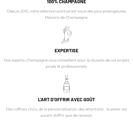
100% CHAMPAGNE
Depuis 2010, notre sélection pointue est issue des plus prestigieuses
Maisons de Champagne.
EXPERTISE
Nos experts-champagne vous conseillent pour la réussite de vos projets
privés et professionnels.
L'ART D'OFFRIR AVEC GOÛT
Des coffrets chics, de la personnalisation, des attentions… le plaisir est
autant d'offrir que de recevoir.