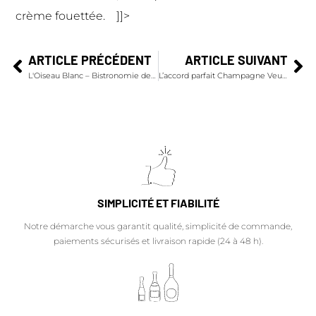
crème fouettée. ]]>
ARTICLE PRÉCÉDENT
ARTICLE SUIVANT
L'Oiseau Blanc – Bistronomie de haut vol
L’accord parfait Champagne Veuve Clicquot Rosé et Zakouski de tomates cerises
SIMPLICITÉ ET FIABILITÉ
Notre démarche vous garantit qualité, simplicité de commande,
paiements sécurisés et livraison rapide (24 à 48 h).