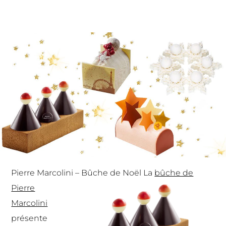
Pierre Marcolini – Bûche de Noël
La
bûche de
Pierre
Marcolini
présente