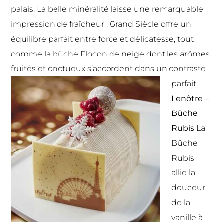
palais. La belle minéralité laisse une remarquable
impression de fraîcheur : Grand Siècle offre un
équilibre parfait entre force et délicatesse, tout
comme la bûche Flocon de neige dont les arômes
fruités et onctueux s’accordent dans un contraste
parfait.
Lenôtre –
Bûche
Rubis
La
Bûche
Rubis
allie la
douceur
de la
vanille à