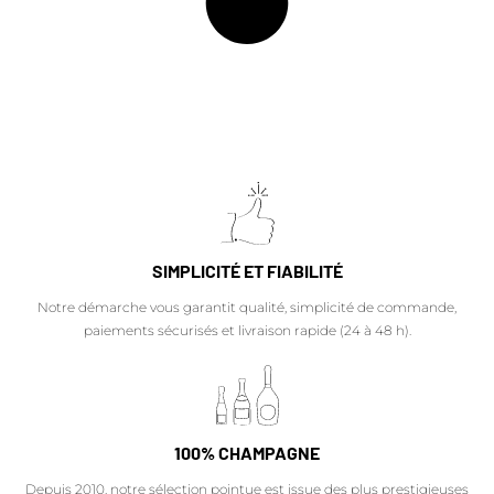
SIMPLICITÉ ET FIABILITÉ
Notre démarche vous garantit qualité, simplicité de commande,
paiements sécurisés et livraison rapide (24 à 48 h).
100% CHAMPAGNE
Depuis 2010, notre sélection pointue est issue des plus prestigieuses