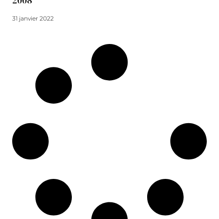
2008
31 janvier 2022
Lire la suite