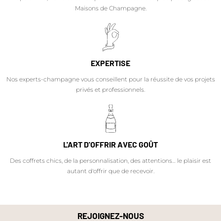
Maisons de Champagne.
EXPERTISE
Nos experts-champagne vous conseillent pour la réussite de vos projets
privés et professionnels.
L'ART D'OFFRIR AVEC GOÛT
Des coffrets chics, de la personnalisation, des attentions… le plaisir est
autant d'offrir que de recevoir.
REJOIGNEZ-NOUS