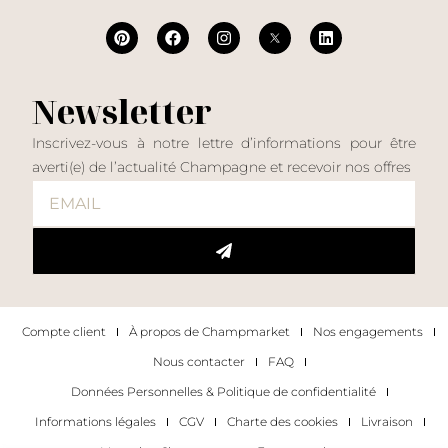
Newsletter
Inscrivez-vous à notre lettre d’informations pour être
averti(e) de l’actualité Champagne et recevoir nos offres
Compte client
À propos de Champmarket
Nos engagements
Nous contacter
FAQ
Données Personnelles & Politique de confidentialité
Informations légales
CGV
Charte des cookies
Livraison