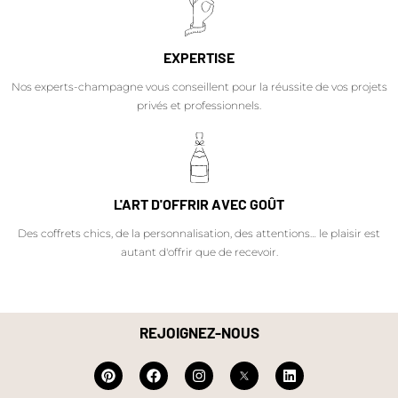
EXPERTISE
Nos experts-champagne vous conseillent pour la réussite de vos projets
privés et professionnels.
L'ART D'OFFRIR AVEC GOÛT
Des coffrets chics, de la personnalisation, des attentions… le plaisir est
autant d'offrir que de recevoir.
REJOIGNEZ-NOUS