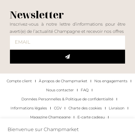
Newsletter
Inscrivez-vous à notre lettre d’informations pour être
averti(e) de l’actualité Champagne et recevoir nos offres
Compte client
À propos de Champmarket
Nos engagements
Nous contacter
FAQ
Données Personnelles & Politique de confidentialité
Informations légales
CGV
Charte des cookies
Livraison
Magazine Champagne
E-carte cadeau
Les Meilleurs Champagnes
Bienvenue sur Champmarket