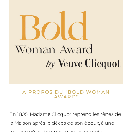
A PROPOS DU "BOLD WOMAN
AWARD"
En 1805, Madame Clicquot reprend les rênes de
la Maison après le décès de son époux, à une
époque où les femmes n’ont ni compte