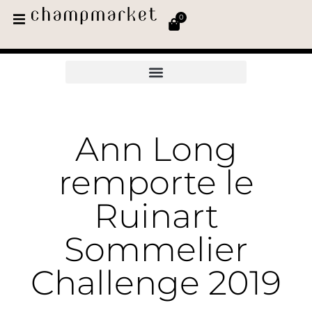
0
Ann Long
remporte le
Ruinart
Sommelier
Challenge 2019