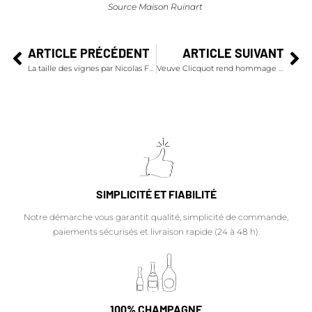
Source Maison Ruinart
ARTICLE PRÉCÉDENT
ARTICLE SUIVANT
La taille des vignes par Nicolas Feuillatte
Veuve Clicquot rend hommage aux femmes audacieuses
SIMPLICITÉ ET FIABILITÉ
Notre démarche vous garantit qualité, simplicité de commande,
paiements sécurisés et livraison rapide (24 à 48 h).
100% CHAMPAGNE