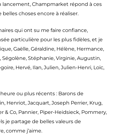
 son lancement, Champmarket répond à ces
 belles choses encore à réaliser.
naires qui ont su me faire confiance,
e particulière pour les plus fidèles, et je
érique, Gaëlle, Géraldine, Hélène, Hermance,
, Ségolène, Stéphanie, Virginie, Augustin,
ire, Hervé, Ilan, Julien, Julien-Henri, Loïc,
heure ou plus récents : Barons de
, Henriot, Jacquart, Joseph Perrier, Krug,
er & Co, Pannier, Piper-Heidsieck, Pommery,
ls je partage de belles valeurs de
ère, comme j’aime.