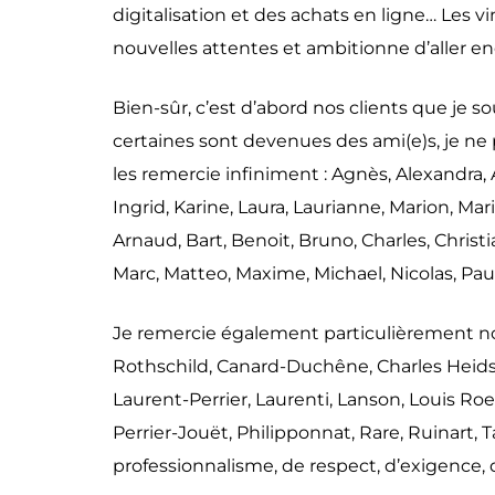
digitalisation et des achats en ligne… Le
nouvelles attentes et ambitionne d’aller enc
Bien-sûr, c’est d’abord nos clients que je s
certaines sont devenues des ami(e)s, je ne p
les remercie infiniment : Agnès, Alexandra, 
Ingrid, Karine, Laura, Laurianne, Marion, Ma
Arnaud, Bart, Benoit, Bruno, Charles, Christi
Marc, Matteo, Maxime, Michael, Nicolas, Paul
Je remercie également particulièrement no
Rothschild, Canard-Duchêne, Charles Heidsie
Laurent-Perrier, Laurenti, Lanson, Louis R
Perrier-Jouët, Philipponnat, Rare, Ruinart, 
professionnalisme, de respect, d’exigence, d