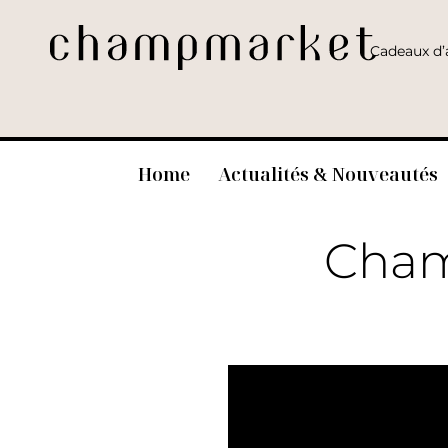
Cadeaux d’a
Home
Actualités & Nouveautés
Cham