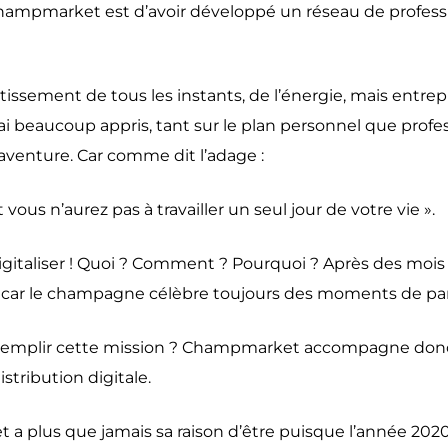
Champmarket est d’avoir développé un réseau de profess
issement de tous les instants, de l’énergie, mais entre
’ai beaucoup appris, tant sur le plan personnel que profes
e aventure. Car comme dit l’adage :
vous n’aurez pas à travailler un seul jour de votre vie ».
igitaliser ! Quoi ? Comment ? Pourquoi ? Après des mois 
r le champagne célèbre toujours des moments de partage,
remplir cette mission ? Champmarket accompagne donc 
ribution digitale.
 plus que jamais sa raison d’être puisque l’année 2020