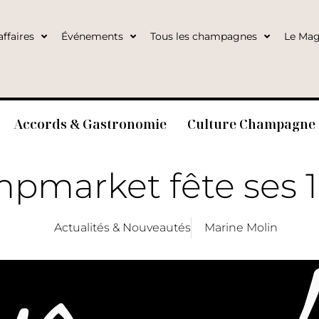
ffaires
Événements
Tous les champagnes
Le Mag
Accords & Gastronomie
Culture Champagne
pmarket fête ses 1
Actualités & Nouveautés
Marine Molin