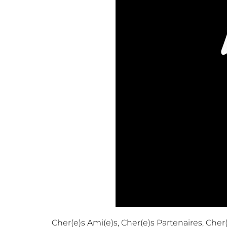
Cher(e)s Ami(e)s, Cher(e)s Partenaires, Cher(e