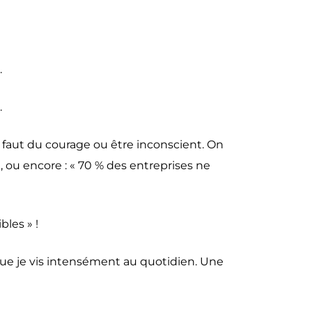
.
.
l faut du courage ou être inconscient. On
, ou encore : « 70 % des entreprises ne
les » !
ue je vis intensément au quotidien. Une