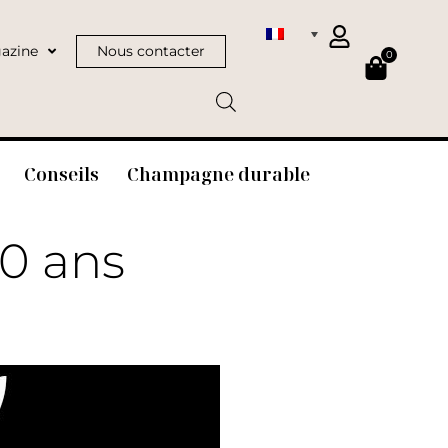
azine
Nous contacter
0
Conseils
Champagne durable
0 ans