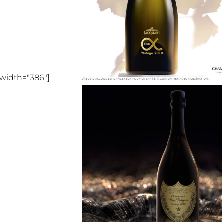
 width="386"]