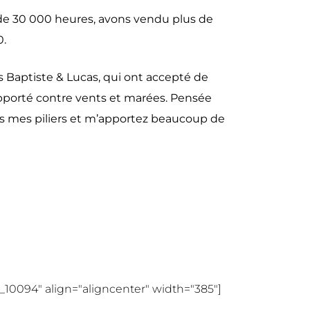
 de 30 000 heures, avons vendu plus de
0.
Baptiste & Lucas, qui ont accepté de
pporté contre vents et marées. Pensée
es mes piliers et m’apportez beaucoup de
10094" align="aligncenter" width="385"]