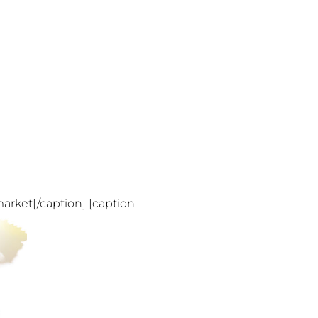
rket[/caption] [caption