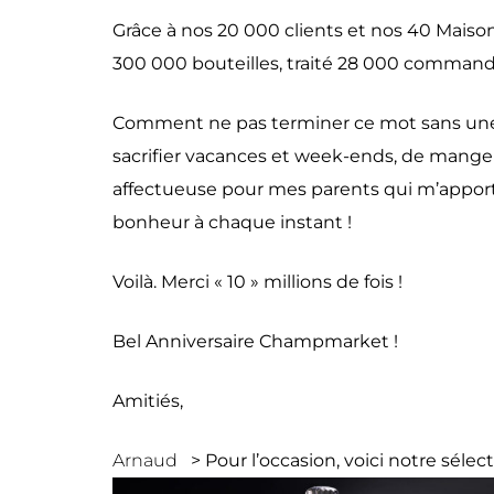
Grâce à nos 20 000 clients et nos 40 Maiso
300 000 bouteilles, traité 28 000 commande
Comment ne pas terminer ce mot sans une 
sacrifier vacances et week-ends, de mange
affectueuse pour mes parents qui m’apport
bonheur à chaque instant !
Voilà. Merci « 10 » millions de fois !
Bel Anniversaire Champmarket !
Amitiés,
Arnaud
> Pour l’occasion, voici notre séle