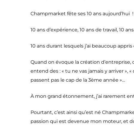
Champmarket fête ses 10 ans aujourd’hui !
10 ans d’expérience, 10 ans de travail, 10 an
10 ans durant lesquels j’ai beaucoup appris
Quand on évoque la création d’entreprise, o
entend des : « tu ne vas jamais y arriver »,
passent pas le cap de la 3ème année »…
À mon grand étonnement, j’ai rarement ente
Pourtant, c’est ainsi qu’est né Champmark
passion qui est devenue mon moteur, et don