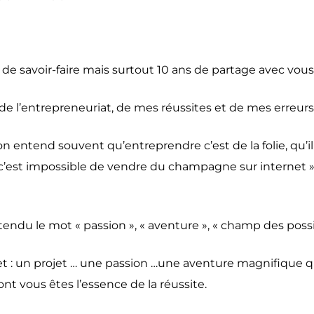
s de savoir-faire mais surtout 10 ans de partage avec vous
 de l’entrepreneuriat, de mes réussites et de mes erreurs
n entend souvent qu’entreprendre c’est de la folie, qu’i
 « c’est impossible de vendre du champagne sur internet »
ndu le mot « passion », « aventure », « champ des possib
et : un projet … une passion …une aventure magnifique q
t vous êtes l’essence de la réussite.