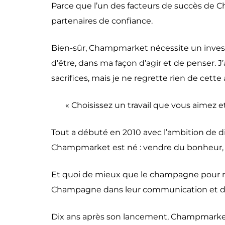
Parce que l’un des facteurs de succès de 
partenaires de confiance.
Bien-sûr, Champmarket nécessite un invest
d’être, dans ma façon d’agir et de penser. J
sacrifices, mais je ne regrette rien de cett
« Choisissez un travail que vous aimez et 
Tout a débuté en 2010 avec l’ambition de d
Champmarket est né : vendre du bonheur, ca
Et quoi de mieux que le champagne pour 
Champagne dans leur communication et dist
Dix ans après son lancement, Champmarket a