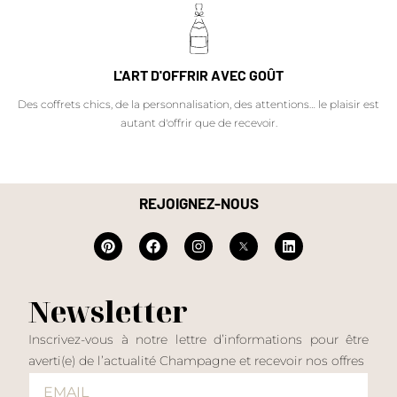
L'ART D'OFFRIR AVEC GOÛT
Des coffrets chics, de la personnalisation, des attentions… le plaisir est
autant d'offrir que de recevoir.
REJOIGNEZ-NOUS
Newsletter
Inscrivez-vous à notre lettre d’informations pour être
averti(e) de l’actualité Champagne et recevoir nos offres