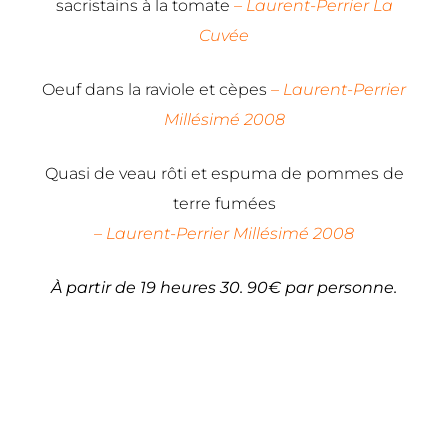
sacristains à la tomate
–
Laurent-Perrier La
Cuvée
Oeuf dans la raviole et cèpes
–
Laurent-Perrier
Millésimé 2008
Quasi de veau rôti et espuma de pommes de
terre fumées
–
Laurent-Perrier Millésimé 2008
À partir de 19 heures 30. 90€ par personne.