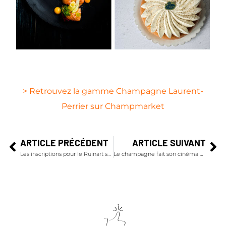
>
Retrouvez la gamme Champagne Laurent-
Perrier sur Champmarket
ARTICLE PRÉCÉDENT
ARTICLE SUIVANT
Les inscriptions pour le Ruinart sommelier challenge sont ouvertes !
Le champagne fait son cinéma américain à Deauville