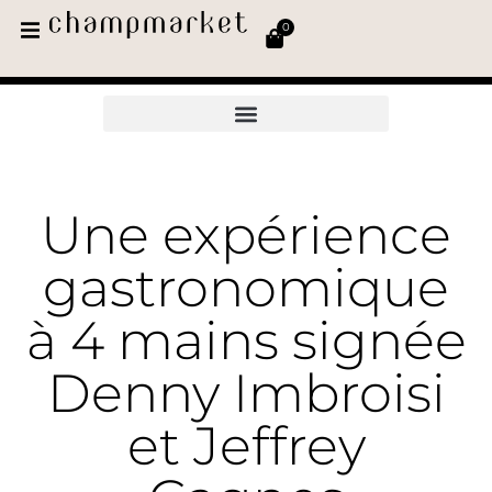
0
Une expérience
gastronomique
à 4 mains signée
Denny Imbroisi
et Jeffrey