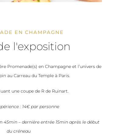
ADE EN CHAMPAGNE
de l'exposition
ère Promenade(s) en Champagne et l’univers de
spin au Carreau du Temple à Paris.
luant une coupe de R de Ruinart.
expérience : 14€ par personne
on 45min – dernière entrée 15min après le début
du créneau