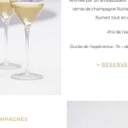
Animée par un ambassadeur de
verres de champagne Ruinar
Ruinart tout en
Prix de l’
Durée de l’expérience : 1h – 
>
RÉSERVE
AMPAGNES