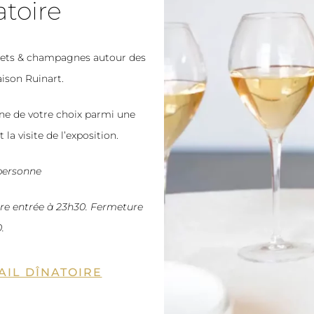
atoire
mets & champagnes autour des
ison Ruinart.
ne de votre choix parmi une
la visite de l’exposition.
/personne
ère entrée à 23h30. Fermeture
0.
AIL DÎNATOIRE