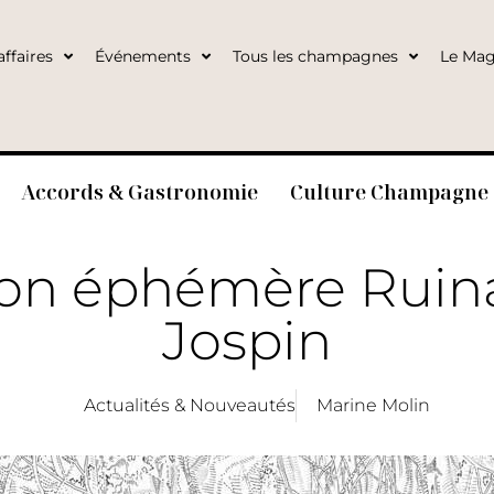
ffaires
Événements
Tous les champagnes
Le Mag
Accords & Gastronomie
Culture Champagne
ion éphémère Ruina
Jospin
Actualités & Nouveautés
Marine Molin