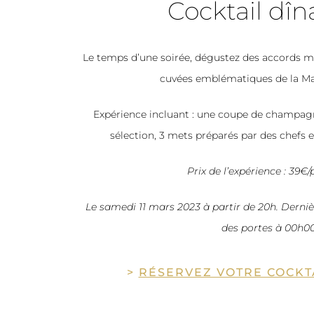
Cocktail dîn
Le temps d’une soirée, dégustez des accords 
cuvées emblématiques de la Ma
Expérience incluant : une coupe de champag
sélection, 3 mets préparés par des chefs et 
Prix de l’expérience : 39€
Le samedi 11 mars 2023 à partir de 20h. Derni
des portes à 00h0
>
RÉSERVEZ VOTRE COCKT