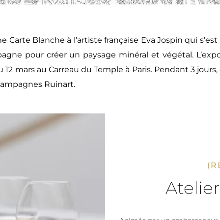
 Carte Blanche à l’artiste française Eva Jospin qui s’est
mpagne pour créer un paysage minéral et végétal. L’ex
au 12 mars au Carreau du Temple à Paris. Pendant 3 jour
champagnes Ruinart.
(R
Atelie