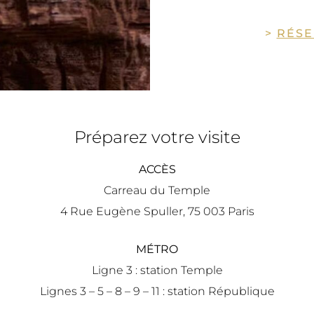
>
RÉSE
Préparez votre visite
ACCÈS
Carreau du Temple
4 Rue Eugène Spuller, 75 003 Paris
MÉTRO
Ligne 3 : station Temple
Lignes 3 – 5 – 8 – 9 – 11 : station République