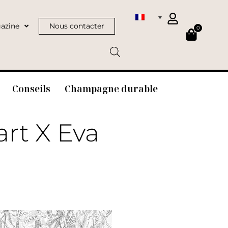
azine
Nous contacter
0
Conseils
Champagne durable
rt X Eva