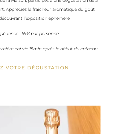
 la Maison, participez à une dégustation de 3
t. Appréciez la fraîcheur aromatique du goût
 découvrant l’exposition éphémère.
expérience : 69€ par personne
dernière entrée 15min après le début du créneau
Z VOTRE DÉGUSTATION