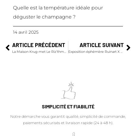
Quelle est la température idéale pour
déguster le champagne ?
14 avril 2025
ARTICLE PRÉCÉDENT
ARTICLE SUIVANT
La Maison Krug met Le Riz’thme dans l’assiette
Exposition éphémère Ruinart X Eva Jospin
SIMPLICITÉ ET FIABILITÉ
Notre démarche vous garantit qualité, simplicité de commande,
paiements sécurisés et livraison rapide (24 à 48 h).