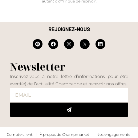
autant d'offrir que de recevoir.
REJOIGNEZ-NOUS
Newsletter
Inscrivez-vous à notre lettre d’informations pour être
averti(e) de l’actualité Champagne et recevoir nos offres
Compte client
À propos de Champmarket
Nos engagements