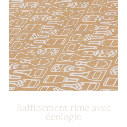
Raffinement rime avec
écologie