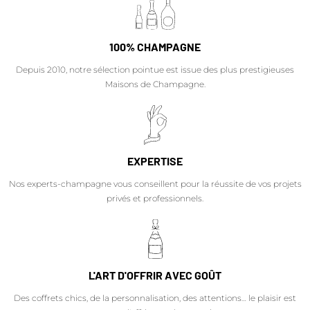
100% CHAMPAGNE
Depuis 2010, notre sélection pointue est issue des plus prestigieuses
Maisons de Champagne.
EXPERTISE
Nos experts-champagne vous conseillent pour la réussite de vos projets
privés et professionnels.
L'ART D'OFFRIR AVEC GOÛT
Des coffrets chics, de la personnalisation, des attentions… le plaisir est