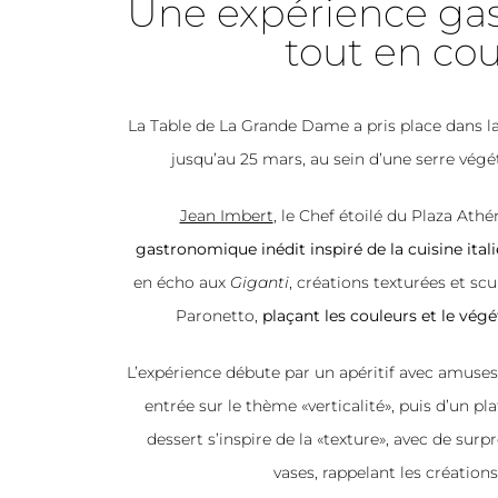
Une expérience ga
tout en co
La Table de La Grande Dame a pris place dans l
jusqu’au 25 mars, au sein d’une serre végé
Jean Imbert
, le Chef étoilé du Plaza Ath
gastronomique inédit inspiré de la cuisine itali
en écho aux
Giganti
, créations texturées et sc
Paronetto,
plaçant les couleurs et le végé
L’expérience débute par un apéritif avec amuse
entrée sur le thème «verticalité», puis d’un pl
dessert s’inspire de la «texture», avec de su
vases, rappelant les créations 