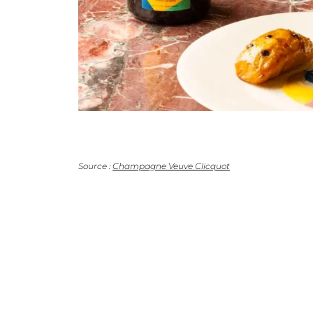
Source :
Champagne Veuve Clicquot