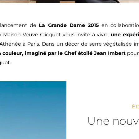
u lancement de
La Grande Dame 2015
en collaborati
 la Maison Veuve Clicquot vous invite à vivre
une expéri
 Athénée à Paris. Dans un décor de serre végétalisée i
 couleur, imaginé par le Chef étoilé Jean Imbert
pour
quot.
ÉD
Une nouve