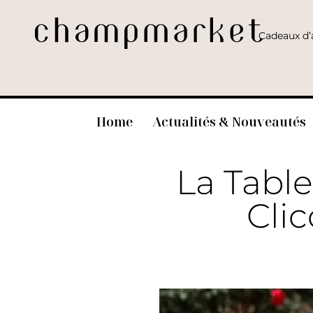
Cadeaux d’a
Home
Actualités & Nouveautés
La Tabl
Cli