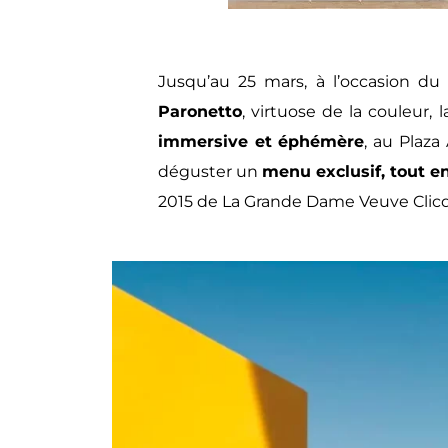
Jusqu’au 25 mars, à l’occasion d
Paronetto
, virtuose de la couleur,
immersive et éphémère
, au Plaza
déguster un
menu exclusif, tout en
2015 de La Grande Dame Veuve Clic