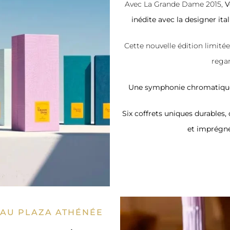
Avec La Grande Dame 2015,
V
inédite avec la designer it
Cette nouvelle édition limité
regar
Une symphonie chromatique q
Six coffrets uniques durables,
et imprégn
 AU PLAZA ATHÉNÉE