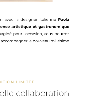
on avec la designer italienne
Paola
ence artistique et gastronomique
maginé pour l’occasion, vous pourrez
 accompagner le nouveau millésime
ITION LIMITÉE
lle collaboration