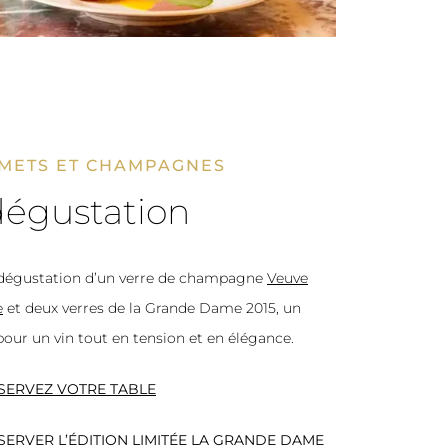
METS ET CHAMPAGNES​
dégustation
 dégustation d’un verre de champagne
Veuve
e
et deux verres de la Grande Dame 2015, un
our un vin tout en tension et en élégance.
SERVEZ VOTRE TABLE
ERVER L’ÉDITION LIMITÉE LA GRANDE DAME