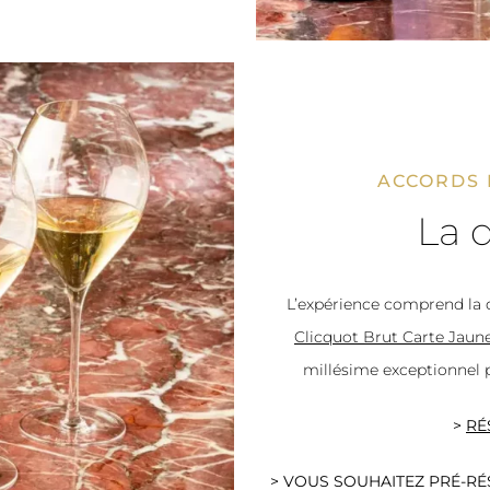
ACCORDS 
La 
L’expérience comprend la
Clicquot Brut Carte Jaun
millésime exceptionnel p
>
RÉ
>
VOUS SOUHAITEZ PRÉ-RÉS