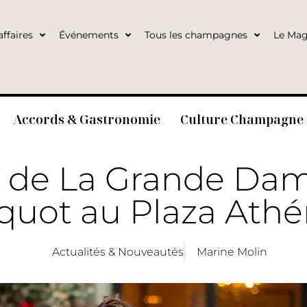
ffaires
Événements
Tous les champagnes
Le Mag
Accords & Gastronomie
Culture Champagne
e de La Grande Da
cquot au Plaza Ath
Actualités & Nouveautés
Marine Molin