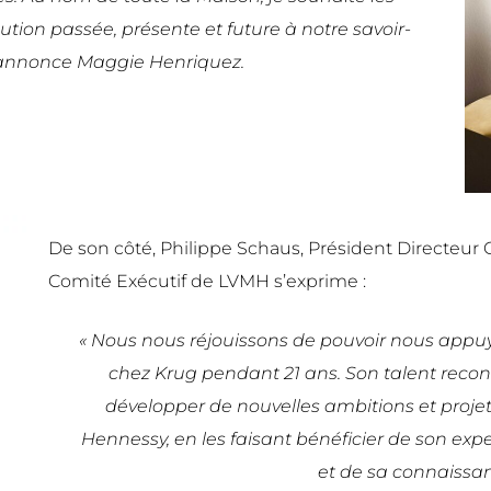
ibution passée, présente et future à notre savoir-
» annonce Maggie Henriquez.
De son côté, Philippe Schaus, Président Directeu
Comité Exécutif de LVMH s’exprime :
«
Nous nous réjouissons de pouvoir nous appuyer
chez Krug pendant 21 ans. Son talent recon
développer de nouvelles ambitions et proje
Hennessy, en les faisant
bénéficier de son exp
et de sa connaissan