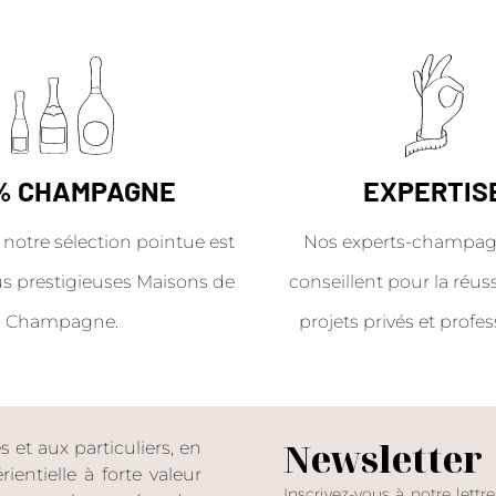
% CHAMPAGNE
EXPERTIS
 notre sélection pointue est
Nos experts-champag
us prestigieuses Maisons de
conseillent pour la réus
Champagne.
projets privés et profes
Newsletter
et aux particuliers, en
entielle à forte valeur
Inscrivez-vous à notre lettr