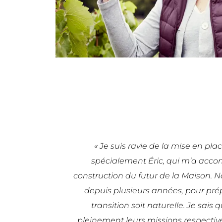
« Je suis ravie de la mise en pla
spécialement Éric, qui m’a acco
construction du futur de la Maison. 
depuis plusieurs années, pour prépa
transition soit naturelle. Je sais
pleinement leurs missions respectiv