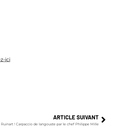
z-ici
ARTICLE SUIVANT
 Ruinart ! Carpaccio de langouste par le chef Philippe Mille