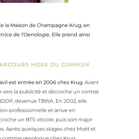
ve de la Maison de Champagne Krug, en
trice de l’Oenologie. Elle prend ainsi
N PARCOURS HORS DU COMMUN
Cavil est entrée en 2006 chez Krug
. Avant
e vers la publicité et décroche un contrat
 BDDP, devenue TBWA. En 2002, elle
on professionnelle et arrive en
oche un BTS viticole, puis sort major
s. Après quelques stages chez Moët et
ée comme œnologue chez Krug.