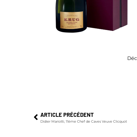
Déc
ARTICLE PRÉCÉDENT
Didier Mariotti, 11ème Chef de Caves Veuve Clicquot