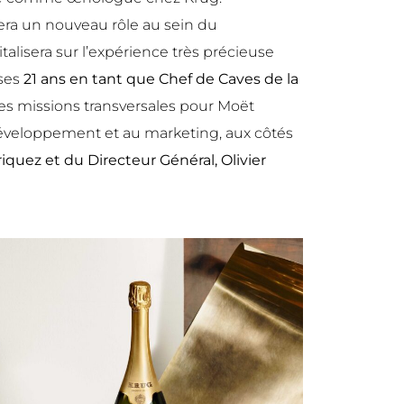
ra un nouveau rôle au sein du
alisera sur l’expérience très précieuse
 ses
21 ans en tant que Chef de Caves de la
s missions transversales pour Moët
 développement et au marketing, aux côtés
quez et du Directeur Général, Olivier