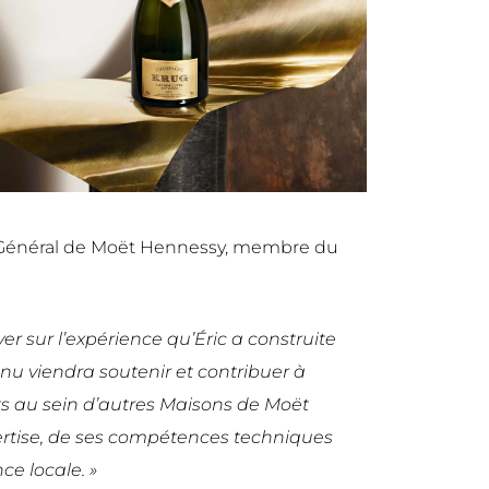
r Général de Moët Hennessy, membre du
 sur l’expérience qu’Éric a construite
nu viendra soutenir et contribuer à
ts au sein d’autres Maisons de Moët
ertise, de ses compétences techniques
ce locale.
»