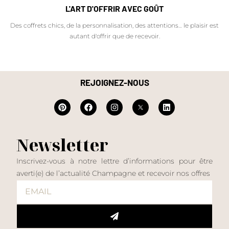
L'ART D'OFFRIR AVEC GOÛT
Des coffrets chics, de la personnalisation, des attentions… le plaisir est
autant d'offrir que de recevoir.
REJOIGNEZ-NOUS
Newsletter
Inscrivez-vous à notre lettre d’informations pour être
averti(e) de l’actualité Champagne et recevoir nos offres