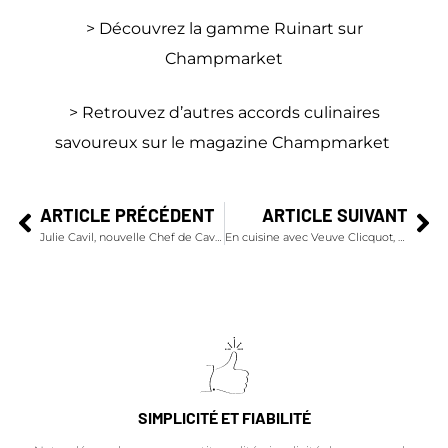
>
Découvrez la gamme Ruinart sur
Champmarket
> Retrouvez d’autres accords culinaires
savoureux sur le magazine Champmarket
ARTICLE PRÉCÉDENT
ARTICLE SUIVANT
Julie Cavil, nouvelle Chef de Cave des champagnes Krug
En cuisine avec Veuve Clicquot, Salade de rouget au caviar d’aubergine
SIMPLICITÉ ET FIABILITÉ