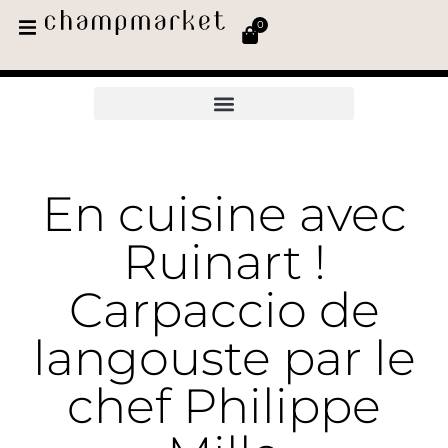
0
En cuisine avec
Ruinart !
Carpaccio de
langouste par le
chef Philippe