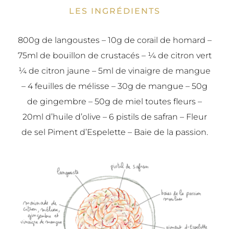
LES INGRÉDIENTS
800g de langoustes – 10g de corail de homard –
75ml de bouillon de crustacés – ¼ de citron vert
¼ de citron jaune – 5ml de vinaigre de mangue
– 4 feuilles de mélisse – 30g de mangue – 50g
de gingembre – 50g de miel toutes fleurs –
20ml d’huile d’olive – 6 pistils de safran – Fleur
de sel Piment d’Espelette – Baie de la passion.