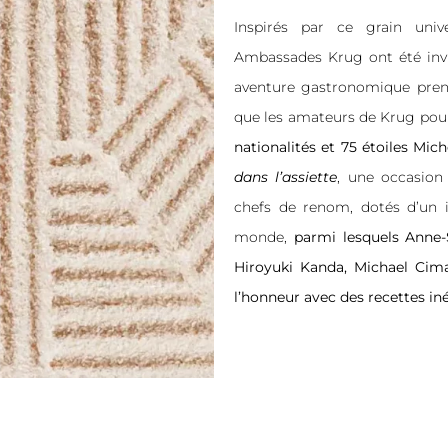
Inspirés par ce grain univ
Ambassades Krug ont été invit
aventure gastronomique pren
que les amateurs de Krug pour
nationalités et 75 étoiles Mic
dans l’assiette
, une occasion
chefs de renom, dotés d’un 
monde,
parmi lesquels
Anne-
Hiroyuki Kanda, Michael Cim
l’honneur avec des recettes iné