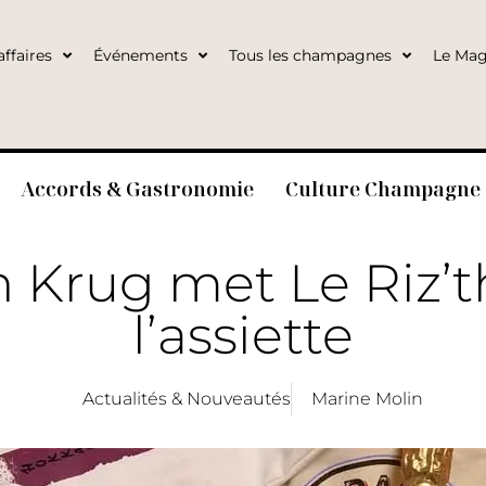
ffaires
Événements
Tous les champagnes
Le Mag
Accords & Gastronomie
Culture Champagne
n Krug met Le Riz’
l’assiette
Actualités & Nouveautés
Marine Molin