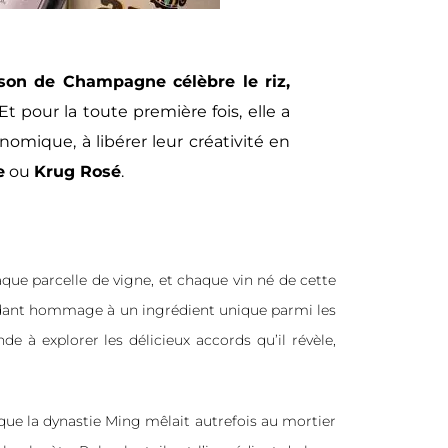
son de Champagne célèbre le riz,
 Et pour la toute première fois, elle a
omique, à libérer leur créativité en
e
ou
Krug Rosé
.
haque parcelle de vigne, et chaque vin né de cette
endant hommage à un ingrédient unique parmi les
 à explorer les délicieux accords qu’il révèle,
 que la dynastie Ming mêlait autrefois au mortier