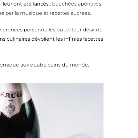
i leur ont été lancés
: bouchées apéritives,
ées par la musique et recettes sucrées.
références personnelles ou de leur désir de
ns culinaires dévoilent les infinies facettes
nomique aux quatre coins du monde.