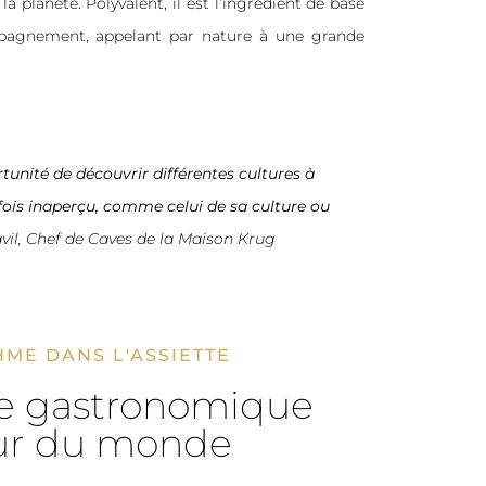
la planète. Polyvalent, il est l’ingrédient de base
mpagnement, appelant par nature à une grande
ortunité de découvrir différentes cultures à
rfois inaperçu, comme celui de sa culture ou
Cavil, Chef de Caves de la Maison Krug
HME DANS L'ASSIETTE
e gastronomique
ur du monde