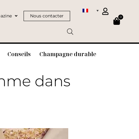
azine
Nous contacter
0
Conseils
Champagne durable
thme dans