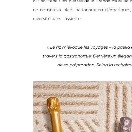
qui soutenait les pierres de la Grande muraille de
de nombreux plats nationaux emblématiques, 
diversité dans l’assiette.
« Le riz m’évoque les voyages – la paëlla e
travers la gastronomie. Derrière un élégant
de sa préparation. Selon la technique