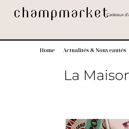
Cadeaux d’a
Home
Actualités & Nouveautés
La Maiso