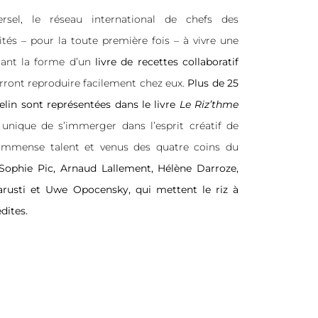
ersel, le réseau international de chefs des
és – pour la toute première fois – à vivre une
ant la forme d’un
livre de recettes collaboratif
ront reproduire facilement chez eux.
Plus de 25
helin sont représentées dans le livre
Le Riz’thme
 unique de s’immerger dans l’esprit créatif de
immense talent et venus des quatre coins du
Sophie Pic
,
Arnaud Lallement
,
Hélène Darroze
,
arusti et Uwe Opocensky
, qui mettent le riz à
dites.