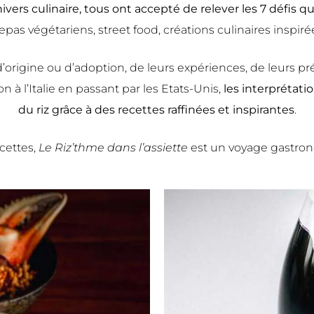
vers culinaire, tous ont accepté de relever les 7 défis qu
epas végétariens, street food, créations culinaires inspir
 d’origine ou d’adoption, de leurs expériences, de leurs p
on à l’Italie en passant par les Etats-Unis,
les interprétatio
du riz grâce à des recettes raffinées et inspirantes
.
cettes,
Le Riz’thme dans l’assiette
est un voyage gastro