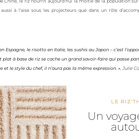
 Chine, le riz nourrit aujourd’hui la moitié de la population sur 
aussi à l’aise sous les projecteurs que dans un rôle d’acco
n Espagne, le risotto en Italie, les sushis au Japon – c’est l’opp
 plat à base de riz se cache un grand savoir-faire qui passe pa
 et le style du chef, il n’aura pas la même expression. »
, Julie 
LE RIZ'T
Un voyag
auto