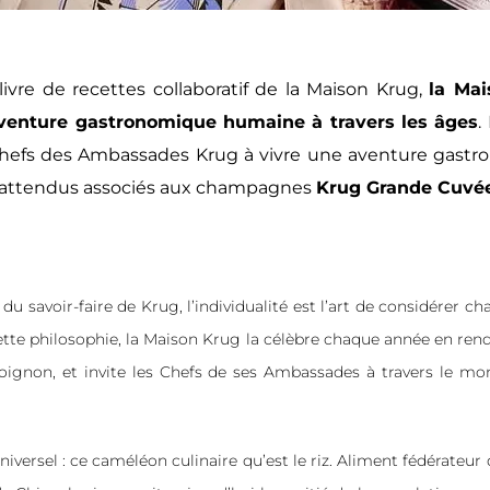
 livre de recettes collaboratif de la Maison Krug,
la Mai
’aventure gastronomique humaine à travers les âges
.
chefs des Ambassades Krug à vivre une aventure gastron
inattendus associés aux champagnes
Krug Grande Cuvé
 du savoir-faire de Krug, l’individualité est l’art de considérer c
ette philosophie, la Maison Krug la célèbre chaque année en r
ignon, et invite les Chefs de ses Ambassades à travers le monde
iversel : ce caméléon culinaire qu’est le riz. Aliment fédérateur