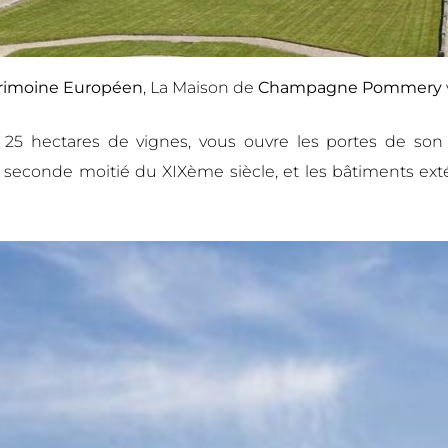
trimoine Européen
, La Maison de
Champagne Pommery
25 hectares de vignes, vous ouvre les portes de son
conde moitié du XIXème siècle, et les bâtiments extér