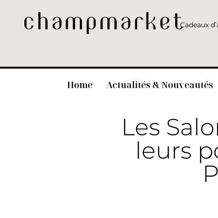
Cadeaux d’a
Home
Actualités & Nouveautés
Les Sal
leurs p
P