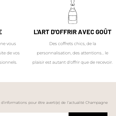
E
L'ART D'OFFRIR AVEC GOÛT
ne vous
Des coffrets chics, de la
site de vos
personnalisation, des attentions… le
sionnels.
plaisir est autant d'offrir que de recevoir.
e d’informations pour être averti(e) de l’actualité Champagne