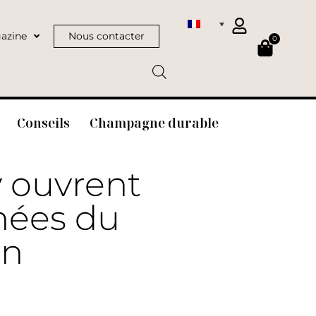
azine
Nous contacter
0
Conseils
Champagne durable
 ouvrent
rnées du
en