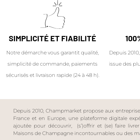
SIMPLICITÉ ET FIABILITÉ
100
Notre démarche vous garantit qualité,
Depuis 2010,
simplicité de commande, paiements
issue des pl
sécurisés et livraison rapide (24 à 48 h).
Depuis 2010, Champmarket propose aux entreprises 
France et en Europe, une plateforme digitale expéri
ajoutée pour découvrir, (s’)offrir et (se) faire livr
Maisons de Champagne incontournables ou des ma