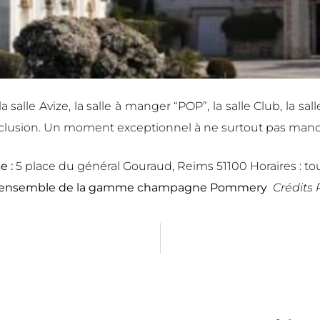
lle Avize, la salle à manger “POP”, la salle Club, la sall
conclusion. Un moment exceptionnel à ne surtout pas manq
e :
5 place du général Gouraud,
Reims 51100 Horaires : tou
 l’ensemble de la gamme champagne Pommery
Crédits