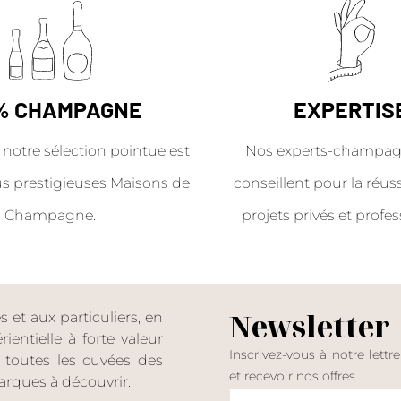
% CHAMPAGNE
EXPERTIS
 notre sélection pointue est
Nos experts-champag
us prestigieuses Maisons de
conseillent pour la réus
Champagne.
projets privés et profes
Newsletter
et aux particuliers, en
entielle à forte valeur
Inscrivez-vous à notre lettr
er toutes les cuvées des
et recevoir nos offres
rques à découvrir.