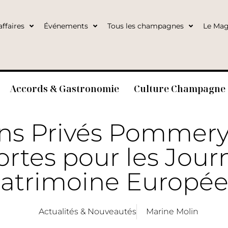
ffaires
Événements
Tous les champagnes
Le Mag
Accords & Gastronomie
Culture Champagne
ons Privés Pommery
ortes pour les Jou
atrimoine Europé
Actualités & Nouveautés
Marine Molin