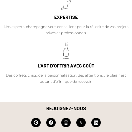
EXPERTISE
Nos experts-champagne vous conseillent pour la réussite de vos projets
privés et professionnels.
L'ART D'OFFRIR AVEC GOÛT
Des coffrets chics, de la personnalisation, des attentions… le plaisir est
autant d'offrir que de recevoir.
REJOIGNEZ-NOUS