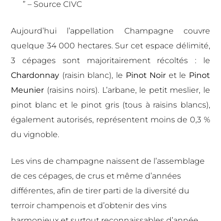
” – Source CIVC
Aujourd’hui
l’appellation Champagne
couvre
quelque 34 000 hectares. Sur cet espace délimité,
3 cépages sont majoritairement récoltés : le
Chardonnay
(raisin blanc), le
Pinot Noir
et le
Pinot
Meunier
(raisins noirs). L’arbane, le petit meslier, le
pinot blanc et le pinot gris (tous à raisins blancs),
également autorisés, représentent moins de 0,3 %
du vignoble.
Les vins de champagne naissent de l’assemblage
de ces cépages,
de crus et même d’années
différentes,
afin de tirer parti de la diversité du
terroir champenois et d’obtenir
des vins
harmonieux et surtout reconnaissables
d’année