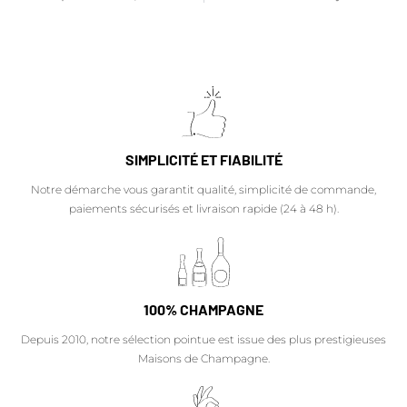
SIMPLICITÉ ET FIABILITÉ
Notre démarche vous garantit qualité, simplicité de commande,
paiements sécurisés et livraison rapide (24 à 48 h).
100% CHAMPAGNE
Depuis 2010, notre sélection pointue est issue des plus prestigieuses
Maisons de Champagne.