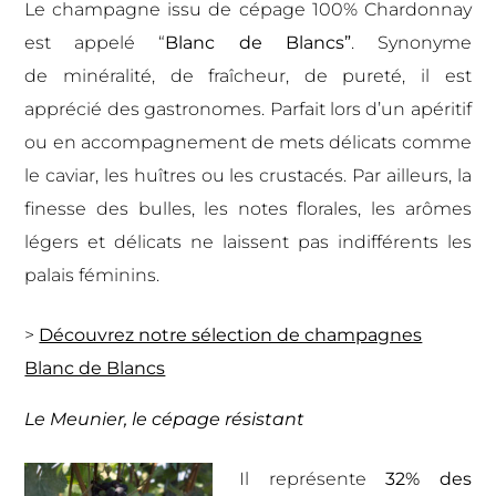
Le champagne issu de cépage 100% Chardonnay
est appelé “
Blanc de Blancs”
. Synonyme
de minéralité, de fraîcheur, de pureté, il est
apprécié des gastronomes. Parfait lors d’un apéritif
ou en accompagnement de mets délicats comme
le caviar, les huîtres ou les crustacés. Par ailleurs, la
finesse des bulles, les notes florales, les arômes
légers et délicats ne laissent pas indifférents les
palais féminins.
>
Découvrez notre sélection de champagnes
Blanc de Blancs
Le Meunier, le cépage résistant
Il représente
32% des