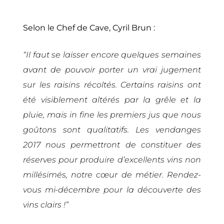
Selon le Chef de Cave, Cyril Brun :
“Il faut se laisser encore quelques semaines
avant de pouvoir porter un vrai jugement
sur les raisins récoltés. Certains raisins ont
été visiblement altérés par la grêle et la
pluie, mais in fine les premiers jus que nous
goûtons sont qualitatifs. Les vendanges
2017 nous permettront de constituer des
réserves pour produire d’excellents vins non
millésimés, notre cœur de métier. Rendez-
vous mi-décembre pour la découverte des
vins clairs !”