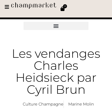
0
Les vendanges
Charles
Heidsieck par
Cyril Brun
Culture Champagne
Marine Molin