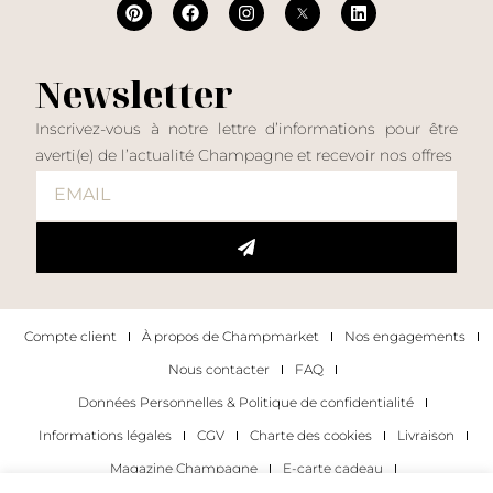
Newsletter
Inscrivez-vous à notre lettre d’informations pour être
averti(e) de l’actualité Champagne et recevoir nos offres
Compte client
À propos de Champmarket
Nos engagements
Nous contacter
FAQ
Données Personnelles & Politique de confidentialité
Informations légales
CGV
Charte des cookies
Livraison
Magazine Champagne
E-carte cadeau