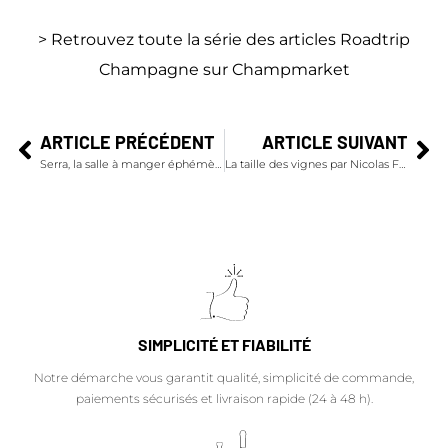
> Retrouvez toute la série des articles Roadtrip
Champagne sur Champmarket
ARTICLE PRÉCÉDENT
ARTICLE SUIVANT
Serra, la salle à manger éphémère Ruinart au Royal Monceau
La taille des vignes par Nicolas Feuillatte
SIMPLICITÉ ET FIABILITÉ
Notre démarche vous garantit qualité, simplicité de commande,
paiements sécurisés et livraison rapide (24 à 48 h).