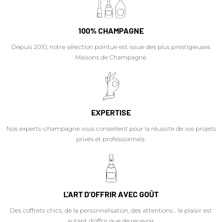
100% CHAMPAGNE
Depuis 2010, notre sélection pointue est issue des plus prestigieuses
Maisons de Champagne.
EXPERTISE
Nos experts-champagne vous conseillent pour la réussite de vos projets
privés et professionnels.
L'ART D'OFFRIR AVEC GOÛT
Des coffrets chics, de la personnalisation, des attentions… le plaisir est
autant d'offrir que de recevoir.