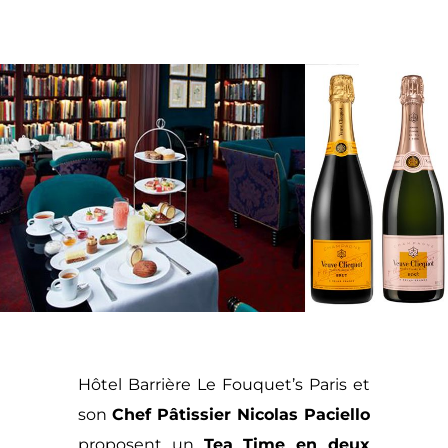
Hôtel Barrière Le Fouquet’s Paris
et
son
Chef Pâtissier Nicolas Paciello
proposent un
Tea Time en deux