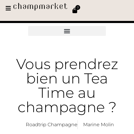
0
Vous prendrez
bien un Tea
Time au
champagne ?
Roadtrip Champagne
Marine Molin