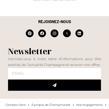
REJOIGNEZ-NOUS
Newsletter
Inscrivez-vous à notre lettre d’informations pour être
averti(e) de l’actualité Champagne et recevoir nos offres
Compte client
À propos de Champmarket
Nos engagements