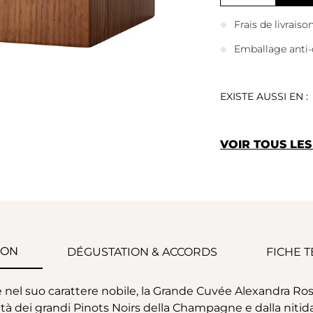
Frais de livrais
Emballage anti-
EXISTE AUSSI EN :
VOIR TOUS LE
ION
DÉGUSTATION & ACCORDS
FICHE 
 nel suo carattere nobile, la Grande Cuvée Alexandra Ros
tà dei grandi Pinots Noirs della Champagne e dalla nitida