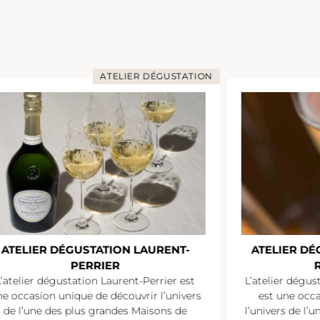
ATELIER DÉGUSTATION
ATELIER DÉGUSTATION LAURENT-
ATELIER D
PERRIER
L’atelier dégustation Laurent-Perrier est
L’atelier dégu
e occasion unique de découvrir l’univers
est une occ
de l’une des plus grandes Maisons de
l’univers de l’