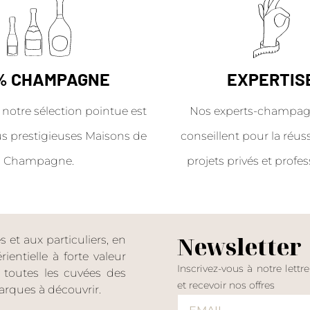
% CHAMPAGNE
EXPERTIS
 notre sélection pointue est
Nos experts-champag
us prestigieuses Maisons de
conseillent pour la réus
Champagne.
projets privés et profes
Newsletter
et aux particuliers, en
entielle à forte valeur
Inscrivez-vous à notre lettr
er toutes les cuvées des
et recevoir nos offres
rques à découvrir.