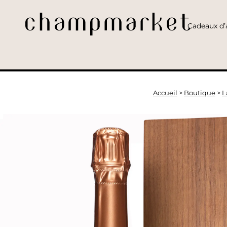
Cadeaux d’a
Accueil
>
Boutique
>
L