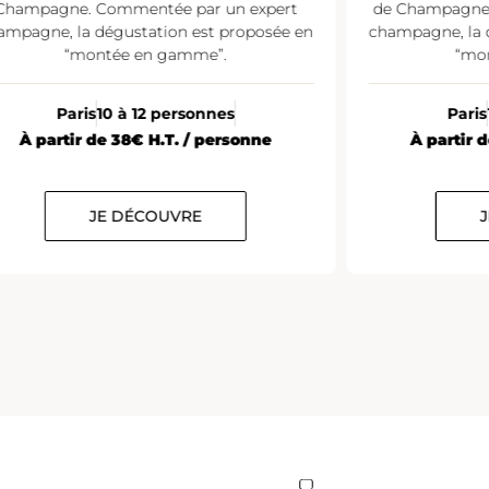
Champagne. Commentée par un expert
de Champagne.
ampagne, la dégustation est proposée en
champagne, la 
“montée en gamme”.
“mo
Paris
10 à 12 personnes
Paris
À partir de 38€ H.T. / personne
À partir 
JE DÉCOUVRE