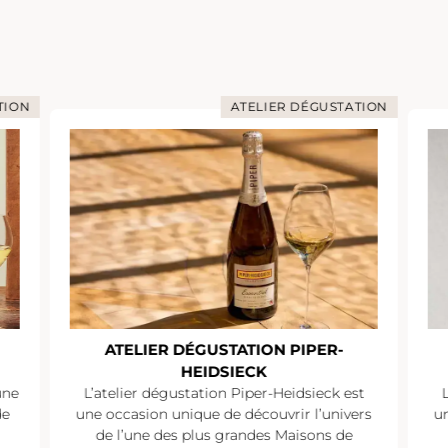
TION
ATELIER DÉGUSTATION
ATELIER DÉGUSTATION PIPER-
HEIDSIECK
une
L’atelier dégustation Piper-Heidsieck est
de
une occasion unique de découvrir l’univers
un
de l’une des plus grandes Maisons de