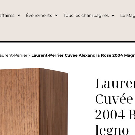
ffaires
Événements
Tous les champagnes
Le Mag
aurent-Perrier
>
Laurent-Perrier Cuvée Alexandra Rosé 2004 Mag
Lauren
Cuvée
2004 B
legno