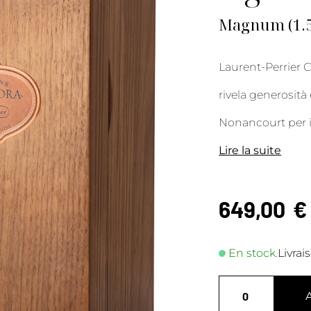
Magnum (1.5L
Laurent-Perrier
rivela generosità
Nonancourt per i
Lire la suite
649,00
€
En stock.
Livrai