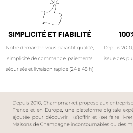
SIMPLICITÉ ET FIABILITÉ
100
Notre démarche vous garantit qualité,
Depuis 2010,
simplicité de commande, paiements
issue des pl
sécurisés et livraison rapide (24 à 48 h).
Depuis 2010, Champmarket propose aux entreprises 
France et en Europe, une plateforme digitale expéri
ajoutée pour découvrir, (s’)offrir et (se) faire livr
Maisons de Champagne incontournables ou des ma