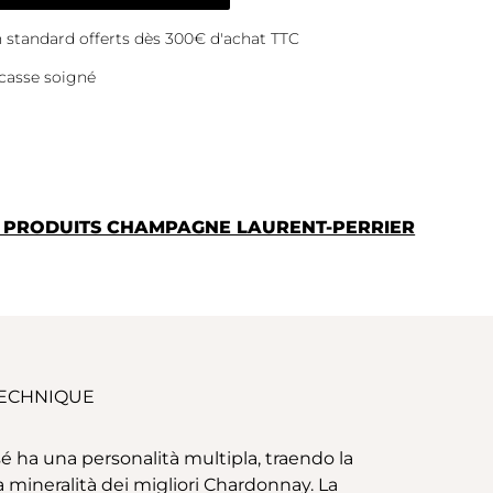
on standard offerts dès 300€ d'achat TTC
casse soigné
S PRODUITS CHAMPAGNE LAURENT-PERRIER
TECHNIQUE
é ha una personalità multipla, traendo la
 mineralità dei migliori Chardonnay. La