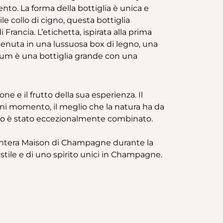
to. La forma della bottiglia è unica e
le collo di cigno, questa bottiglia
Francia. L’etichetta, ispirata alla prima
ontenuta in una lussuosa box di legno, una
agnum è una bottiglia grande con una
 e il frutto della sua esperienza. Il
ogni momento, il meglio che la natura ha da
utto è stato eccezionalmente combinato.
l’intera Maison di Champagne durante la
 stile e di uno spirito unici in Champagne.