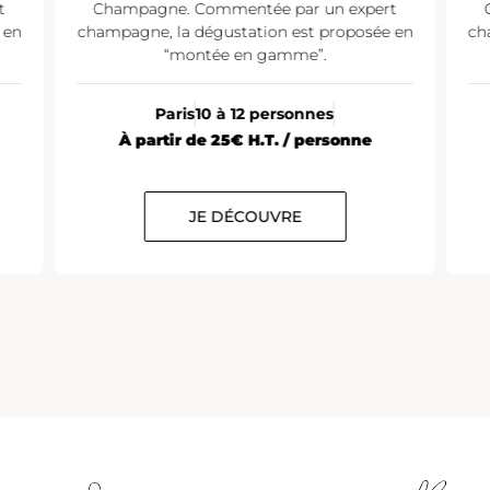
t
Champagne. Commentée par un expert
 en
champagne, la dégustation est proposée en
ch
“montée en gamme”.
Paris
10 à 12 personnes
À partir de 25€ H.T. / personne
JE DÉCOUVRE