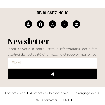
REJOIGNEZ-NOUS
Newsletter
Inscrivez-vous à notre lettre d’informations pour être
averti(e) de l’actualité Champagne et recevoir nos offres
Compte client
À propos de Champmarket
Nos engagements
Nous contacter
FAQ