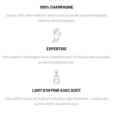
100% CHAMPAGNE
Depuis 2010, notre sélection pointue est issue des plus prestigieuses
Maisons de Champagne.
EXPERTISE
Nos experts-champagne vous conseillent pour la réussite de vos projets
privés et professionnels.
L'ART D'OFFRIR AVEC GOÛT
Des coffrets chics, de la personnalisation, des attentions… le plaisir est
autant d'offrir que de recevoir.