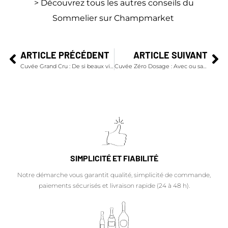
> Découvrez tous les autres conseils du
Sommelier sur Champmarket
ARTICLE PRÉCÉDENT
ARTICLE SUIVANT
Cuvée Grand Cru : De si beaux villages
Cuvée Zéro Dosage : Avec ou sans sucre ?
SIMPLICITÉ ET FIABILITÉ
Notre démarche vous garantit qualité, simplicité de commande,
paiements sécurisés et livraison rapide (24 à 48 h).