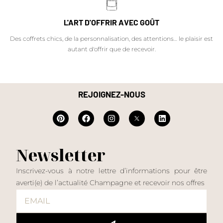
L'ART D'OFFRIR AVEC GOÛT
Des coffrets chics, de la personnalisation, des attentions… le plaisir est
autant d'offrir que de recevoir.
REJOIGNEZ-NOUS
Newsletter
Inscrivez-vous à notre lettre d’informations pour être
averti(e) de l’actualité Champagne et recevoir nos offres