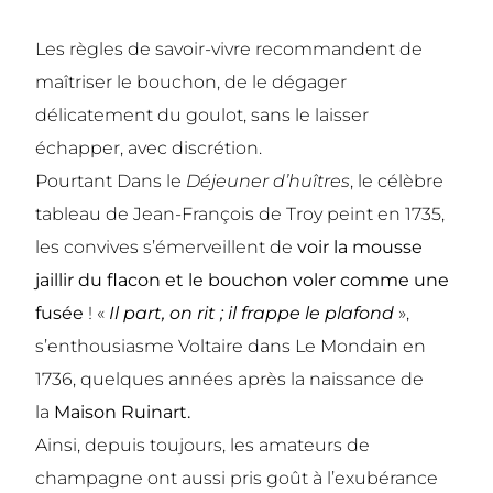
Les règles de savoir-vivre recommandent de
maîtriser le bouchon, de le dégager
délicatement du goulot, sans le laisser
échapper, avec discrétion.
Pourtant Dans le
Déjeuner d’huîtres
, le célèbre
tableau de Jean-François de Troy peint en 1735,
les convives s’émerveillent de
voir la mousse
jaillir du flacon et le bouchon voler comme une
fusée
! «
Il part, on rit ; il frappe le plafond
»,
s’enthousiasme Voltaire dans Le Mondain en
1736, quelques années après la naissance de
la
Maison Ruinart
.
Ainsi, depuis toujours, les amateurs de
champagne ont aussi pris goût à l’exubérance