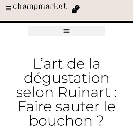
0
L’art de la
dégustation
selon Ruinart :
Faire sauter le
bouchon ?