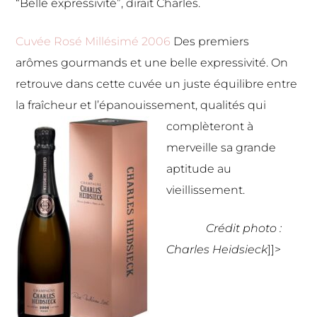
“Belle expressivité”, dirait Charles.
Cuvée Rosé Millésimé 2006
Des premiers
arômes gourmands et une belle expressivité. On
retrouve dans cette cuvée un juste équilibre entre
la fraîcheur et l’épanouissement, qualités
qui
complèteront à
merveille sa grande
aptitude au
vieillissement.
Crédit photo :
Charles Heidsieck
]]>