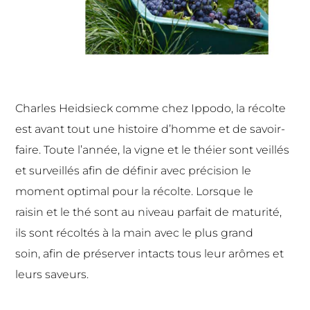
Charles Heidsieck comme chez Ippodo, la récolte
est
avant
tout une histoire d’homme et de savoir-
faire. Toute l’année, la v
igne et le théier sont veillés
et
surveillés afin de définir avec
précision le
moment optimal
pour la récolte. Lorsque le
raisin
et le thé sont au niveau parfait
de maturité,
ils sont récoltés à la
main avec le plus grand
soin,
afin de préserver intacts tous
leur arômes et
leurs saveurs.