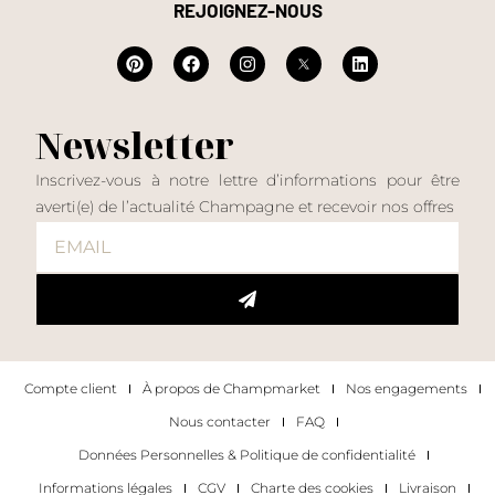
REJOIGNEZ-NOUS
Newsletter
Inscrivez-vous à notre lettre d’informations pour être
averti(e) de l’actualité Champagne et recevoir nos offres
Compte client
À propos de Champmarket
Nos engagements
Nous contacter
FAQ
Données Personnelles & Politique de confidentialité
Informations légales
CGV
Charte des cookies
Livraison