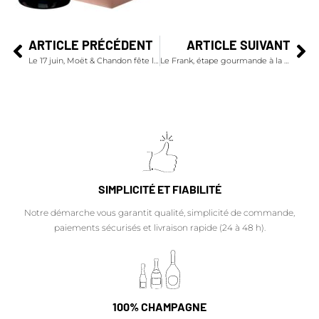
ARTICLE PRÉCÉDENT
ARTICLE SUIVANT
Le 17 juin, Moët & Chandon fête le Moët Day !
Le Frank, étape gourmande à la Fondation Louis Vuitton
SIMPLICITÉ ET FIABILITÉ
Notre démarche vous garantit qualité, simplicité de commande,
paiements sécurisés et livraison rapide (24 à 48 h).
100% CHAMPAGNE