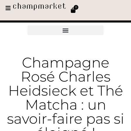
0
Champagne
Rosé Charles
Heidsieck et Thé
Matcha : un
savoir-faire pas si