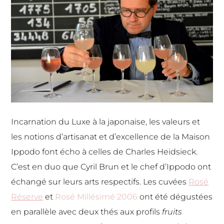
Incarnation du Luxe à la japonaise, les valeurs et
les notions d’artisanat et d’excellence de la Maison
Ippodo font écho à celles de Charles Heidsieck.
C’est en duo que Cyril Brun et le chef d’Ippodo ont
échangé sur leurs arts respectifs. Les cuvées
Rosé
Réserve
et
Rosé Millésimé 2006
ont été dégustées
en parallèle avec deux thés aux profils
fruits