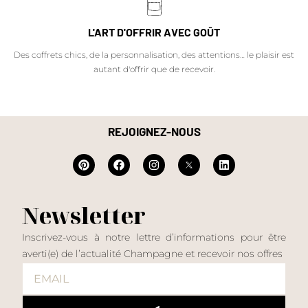
L'ART D'OFFRIR AVEC GOÛT
Des coffrets chics, de la personnalisation, des attentions… le plaisir est
autant d'offrir que de recevoir.
REJOIGNEZ-NOUS
Newsletter
Inscrivez-vous à notre lettre d’informations pour être
averti(e) de l’actualité Champagne et recevoir nos offres