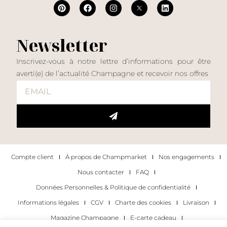
Newsletter
Inscrivez-vous à notre lettre d’informations pour être
averti(e) de l’actualité Champagne et recevoir nos offres
Compte client
À propos de Champmarket
Nos engagements
Nous contacter
FAQ
Données Personnelles & Politique de confidentialité
Informations légales
CGV
Charte des cookies
Livraison
Magazine Champagne
E-carte cadeau