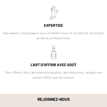
EXPERTISE
Nos experts-champagne vous conseillent pour la réussite de vos projets
privés et professionnels.
L'ART D'OFFRIR AVEC GOÛT
Des coffrets chics, de la personnalisation, des attentions… le plaisir est
autant d'offrir que de recevoir.
REJOIGNEZ-NOUS