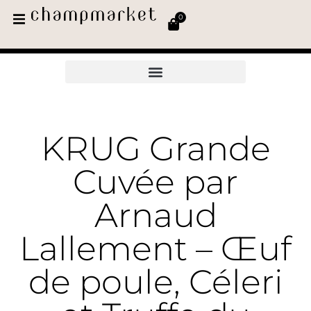
0
KRUG Grande
Cuvée par
Arnaud
Lallement – Œuf
de poule, Céleri