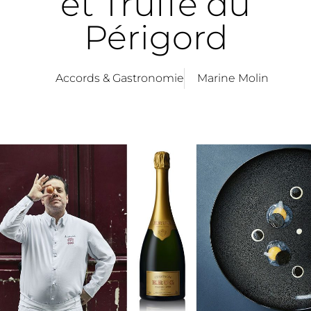
et Truffe du
Périgord
Accords & Gastronomie
Marine Molin