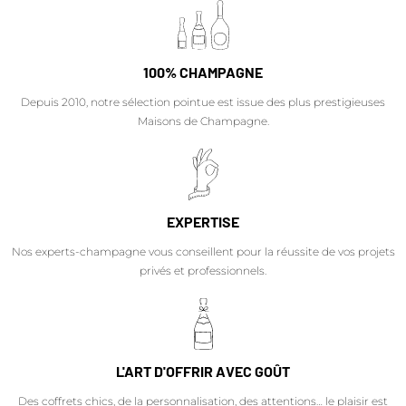
100% CHAMPAGNE
Depuis 2010, notre sélection pointue est issue des plus prestigieuses
Maisons de Champagne.
EXPERTISE
Nos experts-champagne vous conseillent pour la réussite de vos projets
privés et professionnels.
L'ART D'OFFRIR AVEC GOÛT
Des coffrets chics, de la personnalisation, des attentions… le plaisir est