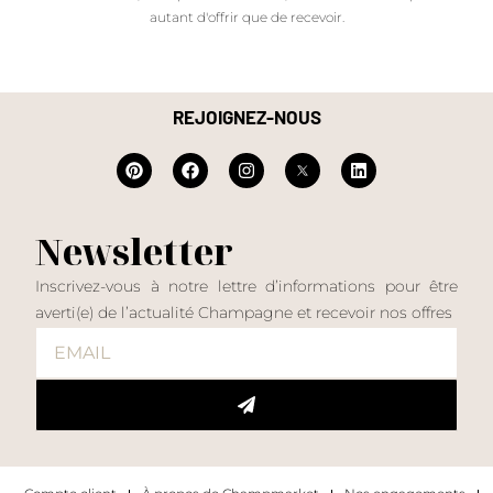
autant d'offrir que de recevoir.
REJOIGNEZ-NOUS
Newsletter
Inscrivez-vous à notre lettre d’informations pour être
averti(e) de l’actualité Champagne et recevoir nos offres