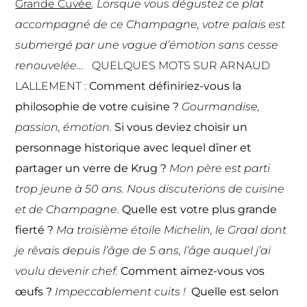
Grande Cuvée
. Lorsque vous dégustez ce plat
accompagné de ce Champagne, votre palais est
submergé par une vague d’émotion sans cesse
renouvelée…
QUELQUES MOTS SUR ARNAUD
LALLEMENT :
Comment définiriez-vous la
philosophie de votre cuisine ?
Gourmandise,
passion, émotion.
Si vous deviez choisir un
personnage historique avec lequel dîner et
partager un verre de Krug ?
Mon père est parti
trop jeune à 50 ans. Nous discuterions de cuisine
et de Champagne.
Quelle est votre plus grande
fierté ?
Ma troisième étoile Michelin, le Graal dont
je rêvais depuis l’âge de 5 ans, l’âge auquel j’ai
voulu devenir chef.
Comment aimez-vous vos
œufs ?
Impeccablement cuits !
Quelle est selon