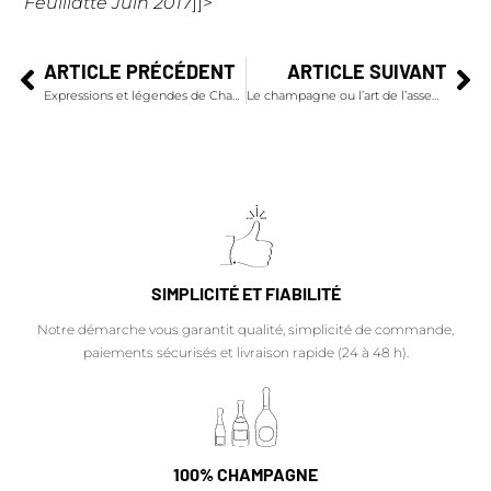
Feuillatte Juin 2017
]]>
ARTICLE PRÉCÉDENT
ARTICLE SUIVANT
Expressions et légendes de Champagne…
Le champagne ou l’art de l’assemblage des cépages
SIMPLICITÉ ET FIABILITÉ
Notre démarche vous garantit qualité, simplicité de commande,
paiements sécurisés et livraison rapide (24 à 48 h).
100% CHAMPAGNE