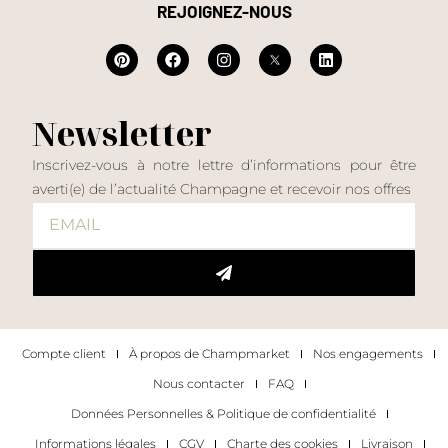
REJOIGNEZ-NOUS
Newsletter
Inscrivez-vous à notre lettre d’informations pour être
averti(e) de l’actualité Champagne et recevoir nos offres
Compte client
À propos de Champmarket
Nos engagements
Nous contacter
FAQ
Données Personnelles & Politique de confidentialité
Informations légales
CGV
Charte des cookies
Livraison