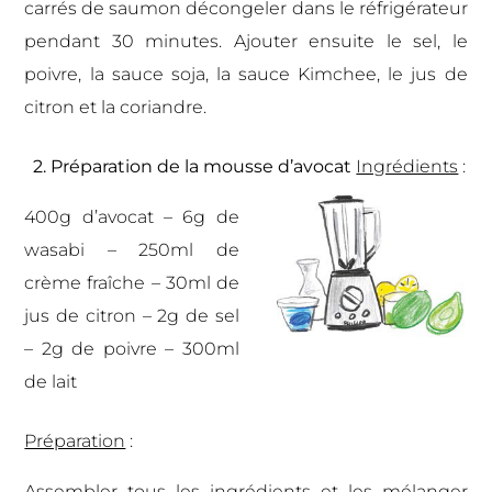
carrés de saumon décongeler dans le réfrigérateur
pendant 30 minutes. Ajouter ensuite le sel, le
poivre, la sauce soja, la sauce Kimchee, le jus de
citron et la coriandre.
2. Préparation de la mousse d’avocat
Ingrédients
:
400g d’avocat – 6g de
wasabi – 250ml de
crème fraîche – 30ml de
jus de citron – 2g de sel
– 2g de poivre – 300ml
de lait
Préparation
:
Assembler tous les ingrédients et les mélanger