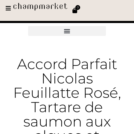
0
Accord Parfait
Nicolas
Feuillatte Rosé,
Tartare de
saumon aux