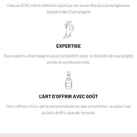
Depuis 2010, notre sélection pointue est issue des plus prestigieuses
Maisons de Champagne.
EXPERTISE
Nos experts-champagne vous conseillent pour la réussite de vos projets
privés et professionnels.
L'ART D'OFFRIR AVEC GOÛT
Des coffrets chics, de la personnalisation, des attentions… le plaisir est
autant d'offrir que de recevoir.