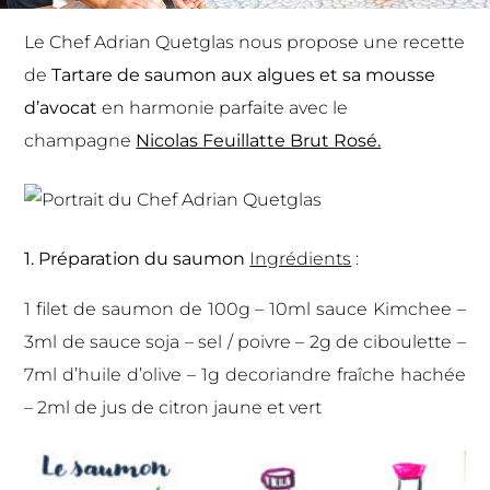
Le Chef Adrian Quetglas nous propose une recette
de
Tartare de saumon aux algues et sa mousse
d’avocat
en harmonie parfaite avec le
champagne
Nicolas Feuillatte Brut Rosé.
1. Préparation du saumon
Ingrédients
:
1 filet de saumon de 100g – 10ml sauce Kimchee –
3ml de sauce soja – sel / poivre – 2g de ciboulette –
7ml d’huile d’olive – 1g decoriandre fraîche hachée
– 2ml de jus de citron jaune et vert