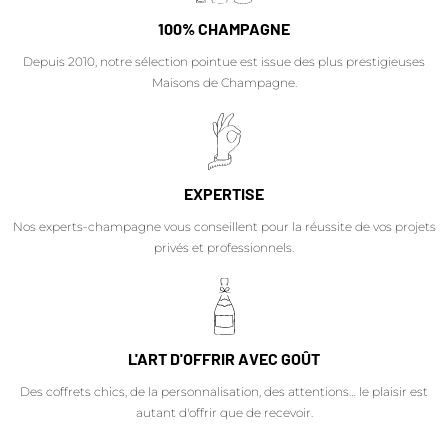
100% CHAMPAGNE
Depuis 2010, notre sélection pointue est issue des plus prestigieuses
Maisons de Champagne.
EXPERTISE
Nos experts-champagne vous conseillent pour la réussite de vos projets
privés et professionnels.
L'ART D'OFFRIR AVEC GOÛT
Des coffrets chics, de la personnalisation, des attentions… le plaisir est
autant d'offrir que de recevoir.