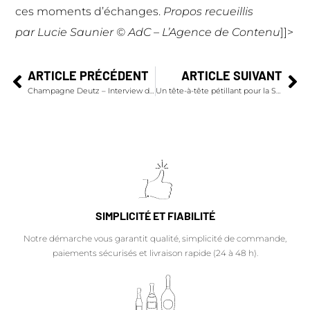
ces moments d’échanges.
Propos recueillis
par
Lucie Saunier
© AdC – L’Agence de Contenu
]]>
ARTICLE PRÉCÉDENT
ARTICLE SUIVANT
Champagne Deutz – Interview de Fabrice Rosset – PDG
Un tête-à-tête pétillant pour la Saint Valentin ?
SIMPLICITÉ ET FIABILITÉ
Notre démarche vous garantit qualité, simplicité de commande,
paiements sécurisés et livraison rapide (24 à 48 h).