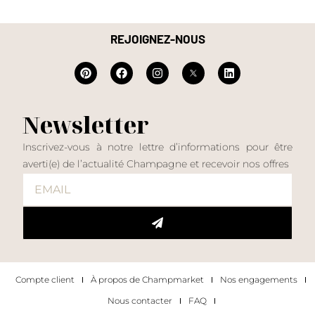
REJOIGNEZ-NOUS
Newsletter
Inscrivez-vous à notre lettre d’informations pour être
averti(e) de l’actualité Champagne et recevoir nos offres
Compte client
À propos de Champmarket
Nos engagements
Nous contacter
FAQ