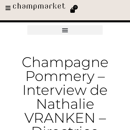
0
Champagne
Pommery –
Interview de
Nathalie
VRANKEN –