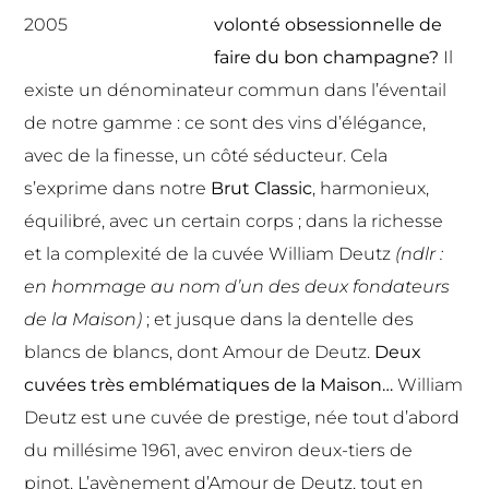
volonté obsessionnelle de
faire du bon champagne?
Il
existe un dénominateur commun dans l’éventail
de notre gamme : ce sont des vins d’élégance,
avec de la finesse, un côté séducteur. Cela
s’exprime dans notre
Brut Classic
, harmonieux,
équilibré, avec un certain corps ; dans la richesse
et la complexité de la cuvée
William Deutz
(ndlr :
en hommage au nom d’un des deux fondateurs
de la Maison)
; et jusque dans la dentelle des
blancs de blancs, dont
Amour de Deutz
.
Deux
cuvées très emblématiques de la Maison…
William
Deutz
est une cuvée de prestige, née tout d’abord
du millésime 1961, avec environ deux-tiers de
pinot. L’avènement d’
Amour de Deutz
, tout en