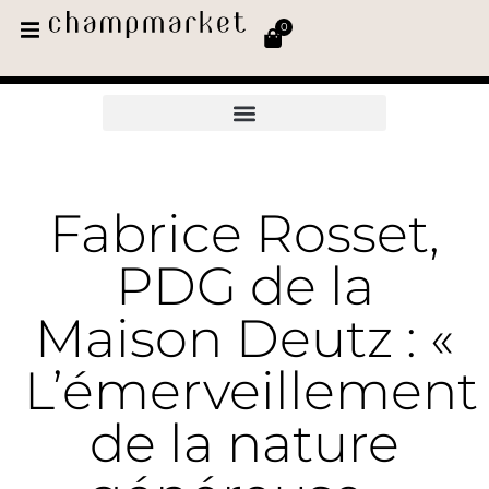
0
Fabrice Rosset,
PDG de la
Maison Deutz : «
L’émerveillement
de la nature