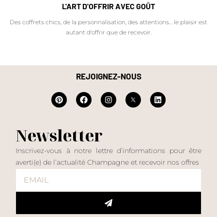
L'ART D'OFFRIR AVEC GOÛT
Des coffrets chics, de la personnalisation, des attentions… le plaisir est
autant d'offrir que de recevoir.
REJOIGNEZ-NOUS
Newsletter
Inscrivez-vous à notre lettre d’informations pour être
averti(e) de l’actualité Champagne et recevoir nos offres