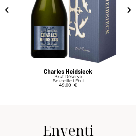
Charles Heidsieck
Brut Réserve
Bouteille I Étui
49,00
€
Enventi