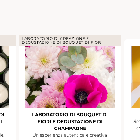
LABORATORIO DI CREAZIONE E
DEGUSTAZIONE DI BOUQUET DI FIORI
DI
LABORATORIO DI BOUQUET DI
I
FIORI E DEGUSTAZIONE DI
Disc
c
CHAMPAGNE
le.
Un’esperienza autentica e creativa.