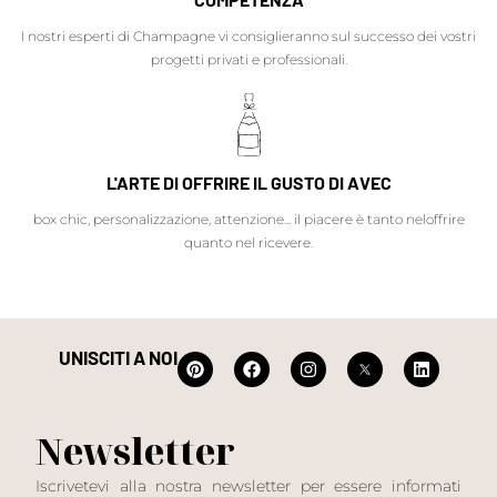
I nostri esperti di Champagne vi consiglieranno sul successo dei vostri
progetti privati e professionali.
L'ARTE DI OFFRIRE IL GUSTO DI AVEC
box chic, personalizzazione, attenzione... il piacere è tanto neloffrire
quanto nel ricevere.
UNISCITI A NOI
Newsletter
Iscrivetevi alla nostra newsletter per essere informati