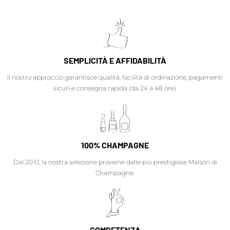
SEMPLICITÀ E AFFIDABILITÀ
Il nostro approccio garantisce qualità, facilità di ordinazione, pagamenti
sicuri e consegna rapida (da 24 a 48 ore).
100% CHAMPAGNE
Dal 2010, la nostra selezione proviene dalle più prestigiose Maison di
Champagne.
COMPETENZA