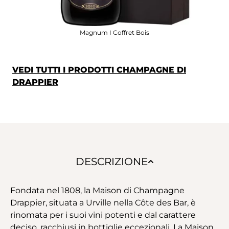
Magnum I Coffret Bois
VEDI TUTTI I PRODOTTI CHAMPAGNE DI
DRAPPIER
DESCRIZIONE
Fondata nel 1808, la Maison di Champagne
Drappier, situata a Urville nella Côte des Bar, è
rinomata per i suoi vini potenti e dal carattere
deciso, racchiusi in bottiglie eccezionali. La Maison