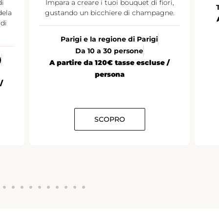
di
Impara a creare i tuoi bouquet di fiori,
dela
gustando un bicchiere di champagne.
di
Parigi e la regione di Parigi
Da 10 a 30 persone
)
A partire da 120€ tasse escluse /
persona
/
SCOPRO