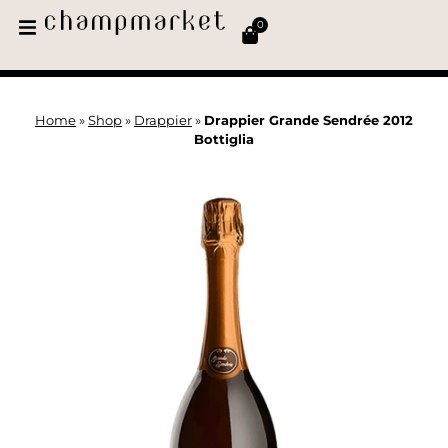
0
Home
»
Shop
»
Drappier
»
Drappier Grande Sendrée 2012
Bottiglia