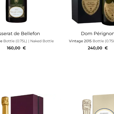
serat de Bellefon
Dom Périgno
ve
Bottle (0.75L)
| Naked Bottle
Vintage 2015
Bottle (0.75
160,00
€
240,00
€