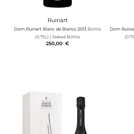
Ruinart
Dom Ruinart Blanc de Blancs 2013
Bottle
Dom Ruinar
(0.75L)
| Naked Bottle
(0.7
250,00
€