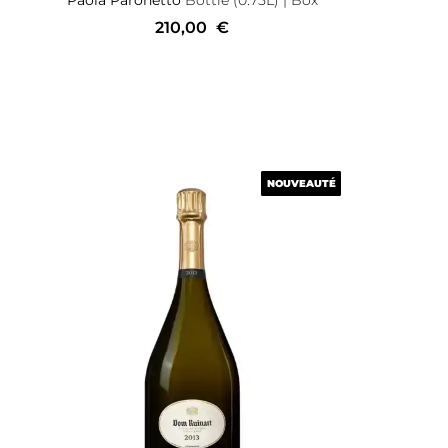
210,00
€
NOUVEAUTÉ
NOUVEAUTÉ