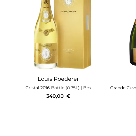
Louis Roederer
Cristal 2016
Bottle (0.75L)
| Box
Grande Cuvé
340,00
€