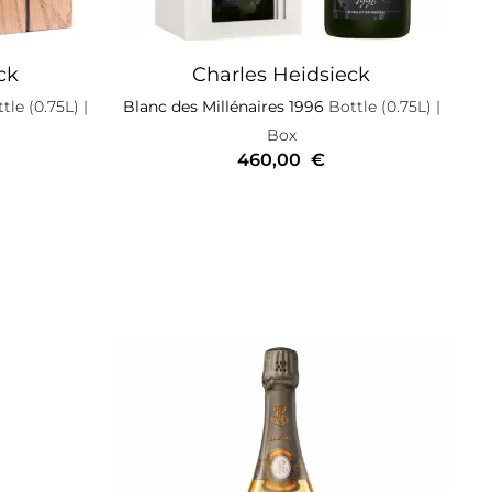
ck
Charles Heidsieck
tle (0.75L)
|
Blanc des Millénaires 1996
Bottle (0.75L)
|
Box
460,00
€