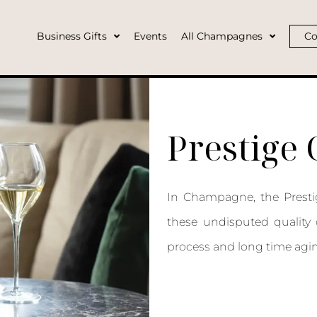
Business Gifts
Events
All Champagnes
Co
Prestige
In Champagne, the Prestig
these undisputed quality 
process and long time aging