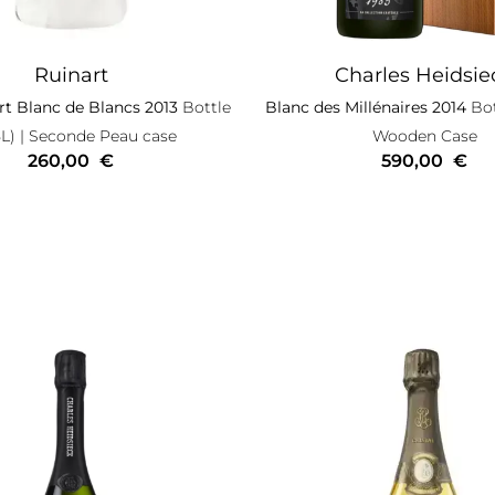
Ruinart
Charles Heidsie
t Blanc de Blancs 2013
Bottle
Blanc des Millénaires 2014
Bot
5L)
| Seconde Peau case
Wooden Case
260,00
€
590,00
€