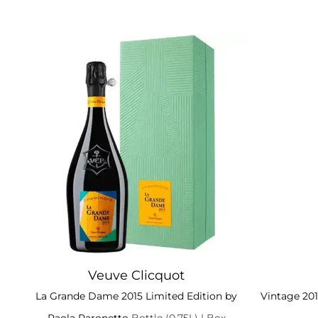
Veuve Clicquot
La Grande Dame 2015 Limited Edition by
Vintage 20
Paola Paronetto
Bottle (0.75L)
| Box