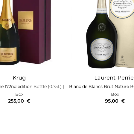
Krug
Laurent-Perrie
e 172nd edition
Bottle (0.75L)
|
Blanc de Blancs Brut Nature
Bo
Box
Box
255,00
€
95,00
€