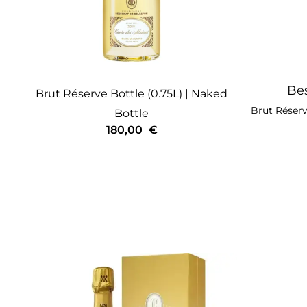
Bes
Brut Réserve
Bottle (0.75L)
| Naked
Brut Réser
Bottle
180,00
€