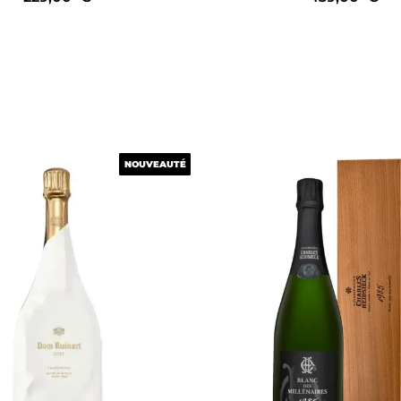
NOUVEAUTÉ
NOUVEAUTÉ