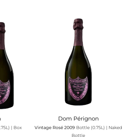
n
Dom Pérignon
.75L)
| Box
Vintage Rosé 2009
Bottle (0.75L)
| Naked
Bottle