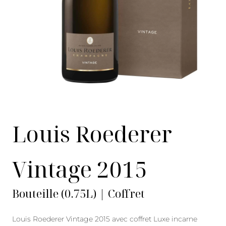
Louis Roederer
Vintage 2015
Bouteille (0.75L) | Coffret
Louis Roederer Vintage 2015 avec coffret Luxe incarne