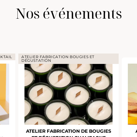
Nos événements
KTAIL
ATELIER FABRICATION BOUGIES ET
DÉGUSTATION
ATELIER FABRICATION DE BOUGIES