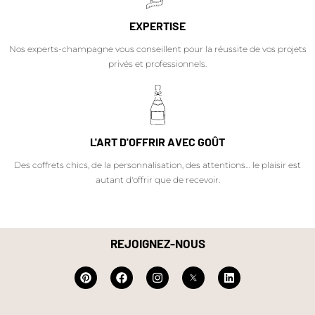
EXPERTISE
Nos experts-champagne vous conseillent pour la réussite de vos projets
privés et professionnels.
L'ART D'OFFRIR AVEC GOÛT
Des coffrets chics, de la personnalisation, des attentions… le plaisir est
autant d'offrir que de recevoir.
REJOIGNEZ-NOUS