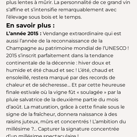
plus lentes à mûrir. La personnalité de ce grand vin
s’affine et s’intensifie remarquablement avec
l’élevage sous bois et le temps.
En savoir plus :
L’année 2015 :
Vendange extraordinaire qui est
aussi l’année de la reconnaissance de la
Champagne au patrimoine mondial de l’UNESCO !
2015 s’inscrit parfaitement dans la tendance
continentale de la décennie : hiver doux et
humide et été chaud et sec ! L’été, chaud et
ensoleillé, restera marqué par des records de
chaleur et de sécheresse… Et par cette heureuse
finale estivale où la vigne fût « soulagée » par la
pluie salvatrice de la deuxième partie du mois
d’août. La maturation, grâce à cette finale sous le
signe de la fraîcheur, donnera naissance à des
raisins juteux, mûrs et concentrés ! L’ambition du
millésime ?… Capturer la signature concentrée
d’un millésime spectaculaire !