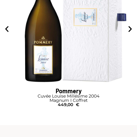
Pommery
Cuvée Louise Millésime 2004
Magnum I Coffret
449,00
€