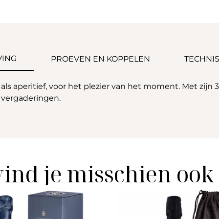
VING
PROEVEN EN KOPPELEN
TECHNIS
aperitief, voor het plezier van het moment. Met zijn 3 f
e vergaderingen.
vind je misschien ook