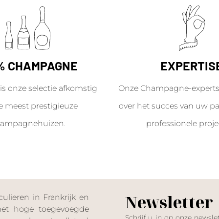
% CHAMPAGNE
EXPERTIS
is onze selectie afkomstig
Onze Champagne-experts 
e meest prestigieuze
over het succes van uw par
ampagnehuizen.
professionele proje
Newsletter
lieren in Frankrijk en
 met hoge toegevoegde
Schrijf u in op onze news