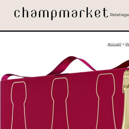
Relatieg
Accueil
>
W