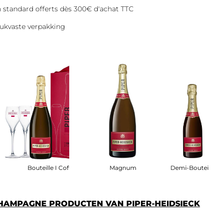
on standard offerts dès 300€ d'achat TTC
ukvaste verpakking
fret
Bouteille I Coffret
Magnum
Demi-Bouteille
CHAMPAGNE PRODUCTEN VAN PIPER-HEIDSIECK