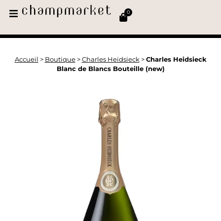
0
Accueil
>
Boutique
>
Charles Heidsieck
>
Charles Heidsieck
Blanc de Blancs Bouteille (new)