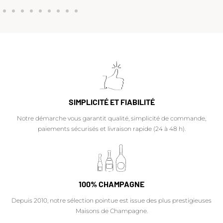
SIMPLICITÉ ET FIABILITÉ
Notre démarche vous garantit qualité, simplicité de commande,
paiements sécurisés et livraison rapide (24 à 48 h).
100% CHAMPAGNE
Depuis 2010, notre sélection pointue est issue des plus prestigieuses
Maisons de Champagne.