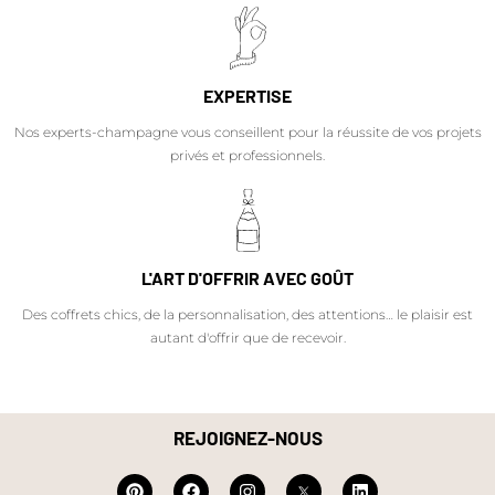
EXPERTISE
Nos experts-champagne vous conseillent pour la réussite de vos projets
privés et professionnels.
L'ART D'OFFRIR AVEC GOÛT
Des coffrets chics, de la personnalisation, des attentions… le plaisir est
autant d'offrir que de recevoir.
REJOIGNEZ-NOUS