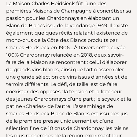
La Maison Charles Heidsieck fût l’une des
premières Maisons de Champagne à concrétiser sa
passion pour les Chardonnays en élaborant un
Blanc de Blancs issu de la vendange 1949. Il existe
également quelques récits relatant l’existence de
mono-crus de la Côte des Blancs produits par
Charles Heidsieck en 1906… À travers cette cuvée
100% Chardonnay relancée en 2018, deux savoir-
faire de la Maison se rencontrent : celui d’élaborer
de grands vins blancs, ainsi que l’art d’assembler
une grande sélection de vins issus d’années et de
terroirs différents. Le défi, de taille, est de faire
coexister des opposés : la tension et la fraîcheur
des jeunes Chardonnays d’une part ; le soyeux et la
patine «Charles» de l’autre. L’assemblage de
Charles Heidsieck Blanc de Blancs est issu des jus
de la première presse uniquement et d’une
sélection fine de 10 crus de Chardonnay, les raisins
les plus recherchés de la région, exprimant leur