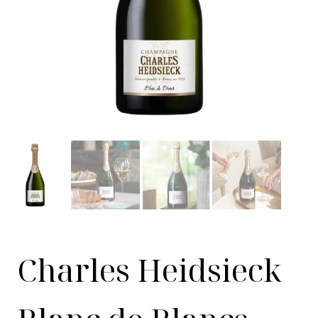
Charles Heidsieck