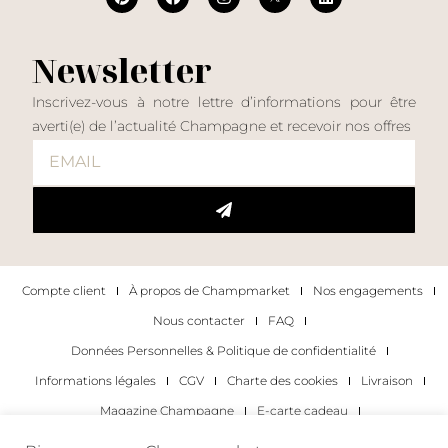
Newsletter
Inscrivez-vous à notre lettre d’informations pour être
averti(e) de l’actualité Champagne et recevoir nos offres
Compte client
À propos de Champmarket
Nos engagements
Nous contacter
FAQ
Données Personnelles & Politique de confidentialité
Informations légales
CGV
Charte des cookies
Livraison
Magazine Champagne
E-carte cadeau
Les Meilleurs Champagnes