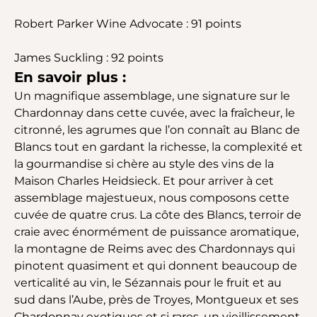
Robert Parker Wine Advocate : 91 points
James Suckling : 92 points
En savoir plus :
Un magnifique assemblage, une signature sur le
Chardonnay dans cette cuvée, avec la fraîcheur, le
citronné, les agrumes que l’on connaît au Blanc de
Blancs tout en gardant la richesse, la complexité et
la gourmandise si chère au style des vins de la
Maison Charles Heidsieck. Et pour arriver à cet
assemblage majestueux, nous composons cette
cuvée de quatre crus. La côte des Blancs, terroir de
craie avec énormément de puissance aromatique,
la montagne de Reims avec des Chardonnays qui
pinotent quasiment et qui donnent beaucoup de
verticalité au vin, le Sézannais pour le fruit et au
sud dans l’Aube, près de Troyes, Montgueux et ses
Chardonnay exotiques et si rares, un vieillissement