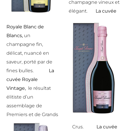
champagne vineux et
élégant.
La cuvée
Royale Blanc de
Blancs,
un
champagne fin,
délicat, nuancé en
saveur, porté par de
fines bulles.
La
cuvée Royale
Vintage
,
le résultat
élitiste d’un
assemblage de
Premiers et de Grands
Crus.
La cuvée