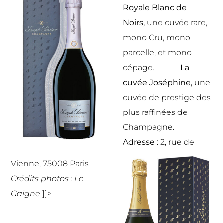
Royale Blanc de
Noirs,
une cuvée rare,
mono Cru, mono
parcelle, et mono
cépage.
La
cuvée Joséphine
,
une
cuvée de prestige des
plus raffinées de
Champagne.
Adresse :
2, rue de
Vienne, 75008 Paris
Crédits photos :
Le
Gaigne
]]>