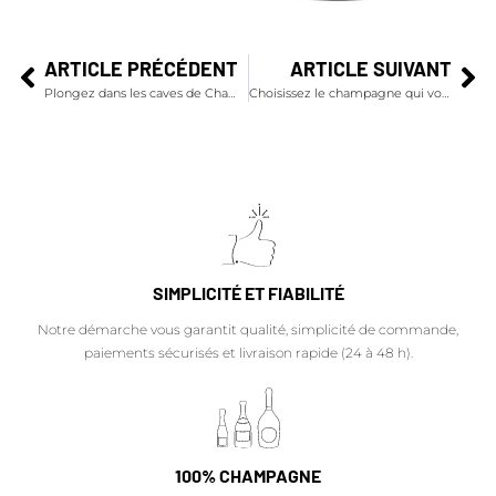
ARTICLE PRÉCÉDENT
ARTICLE SUIVANT
Plongez dans les caves de Champagne
Choisissez le champagne qui vous ressemble pour votre mariage
SIMPLICITÉ ET FIABILITÉ
Notre démarche vous garantit qualité, simplicité de commande,
paiements sécurisés et livraison rapide (24 à 48 h).
100% CHAMPAGNE