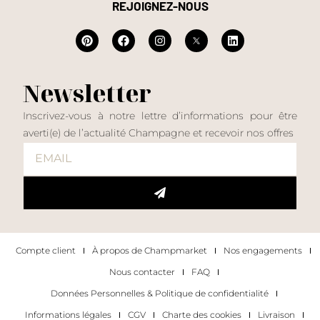
REJOIGNEZ-NOUS
Newsletter
Inscrivez-vous à notre lettre d’informations pour être
averti(e) de l’actualité Champagne et recevoir nos offres
Compte client
À propos de Champmarket
Nos engagements
Nous contacter
FAQ
Données Personnelles & Politique de confidentialité
Informations légales
CGV
Charte des cookies
Livraison