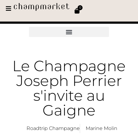
0
Le Champagne
Joseph Perrier
s'invite au
Gaigne
Roadtrip Champagne
Marine Molin