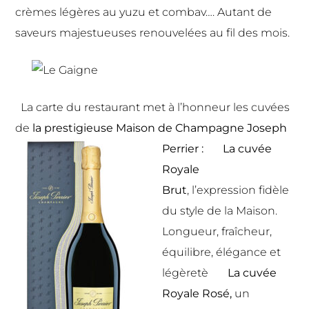
crèmes légères au yuzu et combav…. Autant de
saveurs majestueuses renouvelées au fil des mois.
La carte du restaurant met à l’honneur les cuvées
de
la prestigieuse
Maison de Champagne Joseph
Perrier
:
La cuvée
Royale
Brut
, l’expression fidèle
du style de la Maison.
Longueur, fraîcheur,
équilibre, élégance et
légèretè
La cuvée
Royale Rosé
,
un