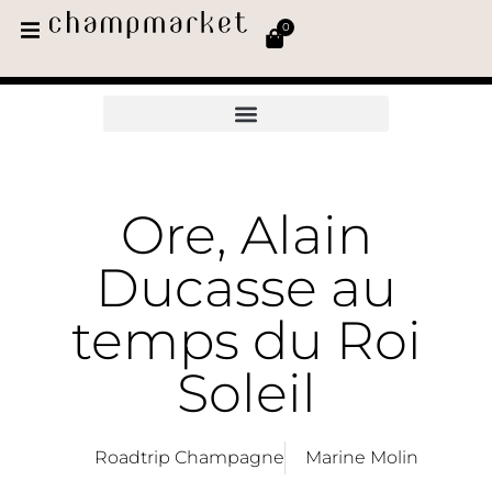
0
Ore, Alain
Ducasse au
temps du Roi
Soleil
Roadtrip Champagne
Marine Molin