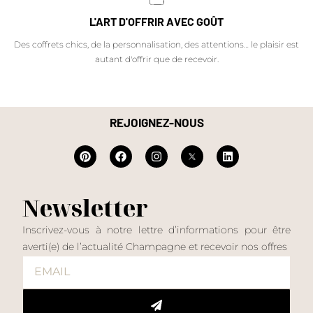
L'ART D'OFFRIR AVEC GOÛT
Des coffrets chics, de la personnalisation, des attentions… le plaisir est
autant d'offrir que de recevoir.
REJOIGNEZ-NOUS
Newsletter
Inscrivez-vous à notre lettre d’informations pour être
averti(e) de l’actualité Champagne et recevoir nos offres