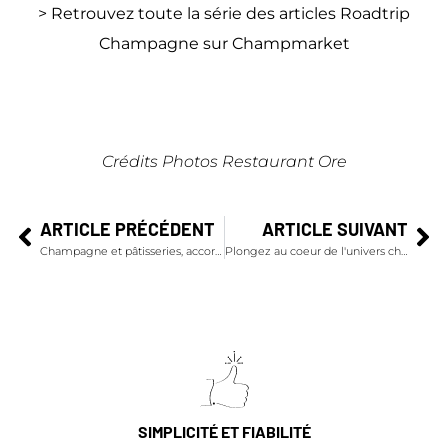
> Retrouvez toute la série des articles Roadtrip
Champagne sur Champmarket
Crédits Photos Restaurant Ore
ARTICLE PRÉCÉDENT
ARTICLE SUIVANT
Champagne et pâtisseries, accords gourmands pour la Saint-Valentin
Plongez au coeur de l'univers champagnes Palmer & Co
SIMPLICITÉ ET FIABILITÉ