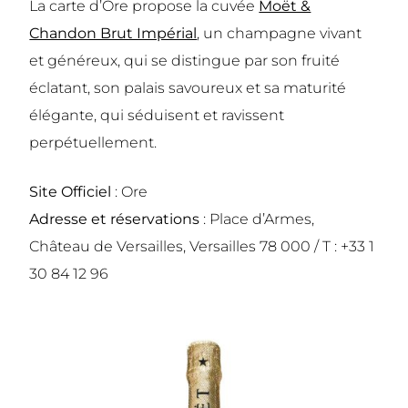
La carte d’Ore propose la cuvée
Moët &
Chandon Brut Impérial
, un champagne vivant
et généreux, qui se distingue par son fruité
éclatant, son palais savoureux et sa maturité
élégante, qui séduisent et ravissent
perpétuellement.
Site Officiel
:
Ore
Adresse et réservations
: Place d’Armes,
Château de Versailles, Versailles 78 000 / T : +33 1
30 84 12 96