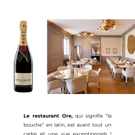
Le restaurant
Ore
,
qui signifie “la
bouche” en latin, est avant tout un
cadre et une vue exceptionnels !